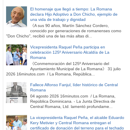
El homenaje que llegó a tiempo: La Romana
declara Hijo Adoptivo a Don Chicho, ejemplo de
una vida de trabajo y dignidad
《A sus 90 años, Martín Sánchez Cordero,
conocido por generaciones de romanenses como
"Don Chicho", recibió una de las más altas di...
Vicepresidenta Raquel Peña participa en
celebración 125º Aniversario Alcaldía de La
Romana
《Conmemoración del 125º Aniversario del
Ayuntamiento Municipal de La Romana》 31 julio
2026 16minutos.com / La Romana, República...
Fallece Alfonso Fanjul, líder histórico de Central
Romana
04 agosto 2026 16minutos.com / La Romana,
República Dominicana. - La Junta Directiva de
Central Romana, Ltd. lamentó profundame...
La vicepresidenta Raquel Peña, el alcalde Eduardo
Kery Metivier y Central Romana entregan el
certificado de donación del terreno para el techado