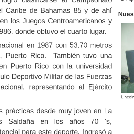
el Caribe de Bahamas 85 y de ahí
Nuest
n en los Juegos Centroamericanos y
986, donde obtuvo el cuarto lugar.
nacional en 1987 con 53.70 metros
, Puerto Rico. También tuvo una
en Puerto Rico con la universidad
ulo Deportivo Militar de las Fuerzas
cional, representando al Ejército
Lincol
us prácticas desde muy joven en La
s Saldaña en los años 70 's,
encial para este deporte. Ingresó a