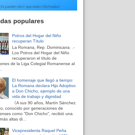
adas populares
Potros del Hogar del Niño
recuperan Título
La Romana, Rep. Dominicana. .-
Los Potros del Hogar del Niño
recuperaron el título de
nes de la Liga Colegial Romanense al
..
El homenaje que llegó a tiempo:
La Romana declara Hijo Adoptivo
a Don Chicho, ejemplo de una
vida de trabajo y dignidad
《A sus 90 años, Martín Sánchez
o, conocido por generaciones de
nses como "Don Chicho", recibió una
más altas di...
Vicepresidenta Raquel Peña