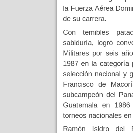
la Fuerza Aérea Domin
de su carrera.
Con temibles pata
sabiduría, logró con
Militares por seis a
1987 en la categoría
selección nacional y
Francisco de Macor
subcampeón del Pana
Guatemala en 1986 
torneos nacionales en 
Ramón Isidro del R