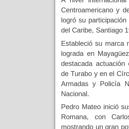
Centroamericano y d
logró su participació
del Caribe, Santiago 1
Estableció su marca 
lograda en Mayagüez
destacada actuación 
de Turabo y en el Círc
Armadas y Policía Na
Nacional.
Pedro Mateo inició s
Romana, con Carlo
mostrando un gran pot