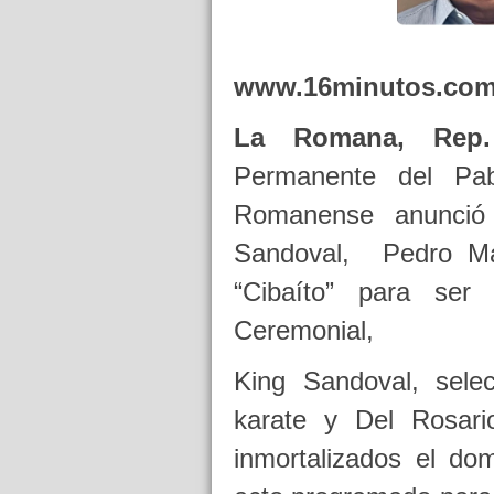
www.16minutos.com
La Romana, Rep
Permanente del Pa
Romanense anunció 
Sandoval, Pedro Ma
“Cibaíto” para ser
Ceremonial,
King Sandoval, sele
karate y Del Rosari
inmortalizados el do