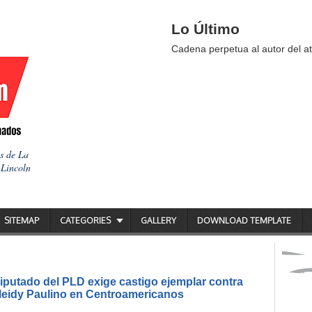
Lo Último
Cadena perpetua al autor del at
as de La
 Lincoln
SITEMAP
CATEGORIES
GALLERY
DOWNLOAD TEMPLATE
putado del PLD exige castigo ejemplar contra
ileidy Paulino en Centroamericanos