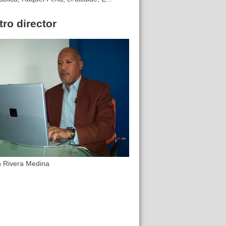
ro director
n Rivera Medina