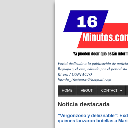
Portal dedicado a la publicación de notici
Romana y el este, editado por el periodista
Rivera / CONTACTO
lincoln_16minutos@hotmail.com
HOME
ABOUT
CONTACT
Noticia destacada
“Vergonzoso y deleznable”: Exdi
quienes lanzaron botellas a Mar