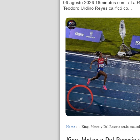
06 agosto 2026 16minutos.com / La R
Teodoro Urdino Reyes calificó co...
Home
» » King, Mateo y Del Rosario serán exalta
King, Mateo y Del Rosario s