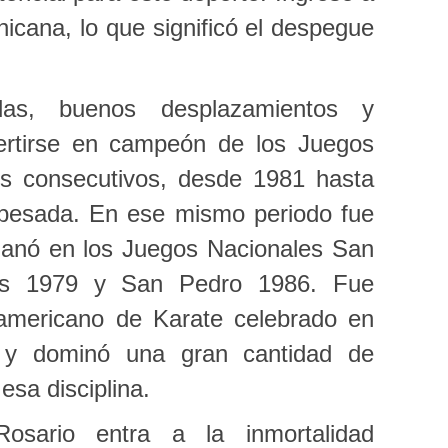
icana, lo que significó el despegue
das, buenos desplazamientos y
vertirse en campeón de los Juegos
ños consecutivos, desde 1981 hasta
 pesada. En ese mismo periodo fue
 ganó en los Juegos Nacionales San
ís 1979 y San Pedro 1986. Fue
mericano de Karate celebrado en
y dominó una gran cantidad de
esa disciplina.
osario entra a la inmortalidad