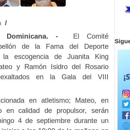
 /
. Dominicana. -
El Comité
Sigu
bellón de la Fama del Deporte
la escogencia de Juanita King
teo y Ramón Isidro del Rosario
 exaltados en la Gala del VIII
ccionada en atletismo; Mateo, en
o en calidad de propulsor, serán
mingo 4 de septiembre durante un