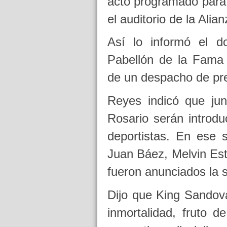
acto programado para 
el auditorio de la Alian
Así lo informó el d
Pabellón de la Fama
de un despacho de pr
Reyes indicó que ju
Rosario serán introd
deportistas. En ese s
Juan Báez, Melvin Est
fueron anunciados la
Dijo que King Sandova
inmortalidad, fruto d