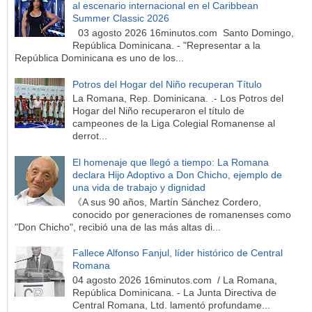
al escenario internacional en el Caribbean
Summer Classic 2026
03 agosto 2026 16minutos.com Santo Domingo,
República Dominicana. - "Representar a la
República Dominicana es uno de los...
Potros del Hogar del Niño recuperan Título
La Romana, Rep. Dominicana. .- Los Potros del
Hogar del Niño recuperaron el título de
campeones de la Liga Colegial Romanense al
derrot...
El homenaje que llegó a tiempo: La Romana
declara Hijo Adoptivo a Don Chicho, ejemplo de
una vida de trabajo y dignidad
《A sus 90 años, Martín Sánchez Cordero,
conocido por generaciones de romanenses como
"Don Chicho", recibió una de las más altas di...
Fallece Alfonso Fanjul, líder histórico de Central
Romana
04 agosto 2026 16minutos.com / La Romana,
República Dominicana. - La Junta Directiva de
Central Romana, Ltd. lamentó profundame...