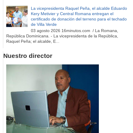
La vicepresidenta Raquel Peña, el alcalde Eduardo
Kery Metivier y Central Romana entregan el
certificado de donación del terreno para el techado
de Villa Verde
03 agosto 2026 16minutos.com / La Romana,
República Dominicana. - La vicepresidenta de la República,
Raquel Peña; el alcalde, E...
Nuestro director