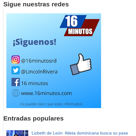
Sigue nuestras redes
Entradas populares
Lizbeth de León: Atleta dominicana busca su pase