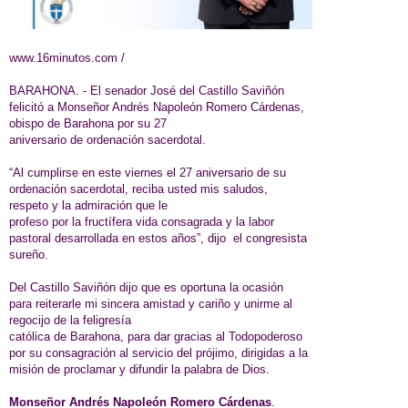
www.16minutos.com /
BARAHONA. - El senador José del Castillo Saviñón
felicitó a Monseñor Andrés Napoleón Romero Cárdenas,
obispo de Barahona por su 27
aniversario de ordenación sacerdotal.
“Al cumplirse en este viernes el 27 aniversario de su
ordenación sacerdotal, reciba usted mis saludos,
respeto y la admiración que le
profeso por la fructífera vida consagrada y la labor
pastoral desarrollada en estos años”, dijo el congresista
sureño.
Del Castillo Saviñón dijo que es oportuna la ocasión
para reiterarle mi sincera amistad y cariño y unirme al
regocijo de la feligresía
católica de Barahona, para dar gracias al Todopoderoso
por su consagración al servicio del prójimo, dirigidas a la
misión de proclamar y difundir la palabra de Dios.
Monseñor Andrés Napoleón Romero Cárdenas
.