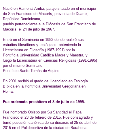
Nació en Ramonal Arriba, paraje situado en el municipio
de San Francisco de Macorís, provincia de Duarte,
República Dominicana,
pueblo perteneciente a la Diócesis de San Francisco de
Macorís, el 24 de julio de 1967.
Entró en el Seminario en 1983 donde realizó sus
estudios filosóficos y teológicos, obteniendo la
Licenciatura en Filosofía (1987-1991) por la
Pontificia Universidad Católica Madre y Maestra, y
luego la Licenciatura en Ciencias Religiosas (1991-1995)
por el mismo Seminario
Pontificio Santo Tomás de Aquino.
En 2001 recibió el grado de Licenciado en Teología
Bíblica en la Pontificia Universidad Gregoriana en
Roma.
Fue ordenado presbítero el 8 de julio de 1995.
Fue nombrado Obispo por Su Santidad el Papa
Francisco el 23 de febrero de 2015. Fue consagrado y
tomó posesión canónica de su diócesis el 25 de abril de
2015 en el Polideportivo de la ciudad de Barahona.