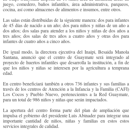
juego, comedero, baños infantiles, área administrativa, parqueos,
cocina, así como almacenes de alimentos e insumos, entre otros.
Las salas están distribuidas de la siguiente manera: dos para infantes
de 45 días de nacido a un año; dos para niños y niñas de un año a
dos años; dos salas para atender a los niños y niñas de dos años a
tres años; dos salas de tres años a cuatro años y otras dos para
infantes de cuatro años a cinco años.
De igual modo, la directora ejecutiva del Inaipi, Besaida Manola
Santana, anunció que el centro de Guaymate será integrado al
proyecto de huertos infantiles que desarrolla la institución, a fin de
que los niños y niñas se interesen por la agricultura a temprana
edad.
En centro beneficiará también a otros 736 infantes y sus familias a
través de los centros de Atención a la Infancia y la Familia (CAFI)
Los Cocos y Pueblo Nuevo, pertenecientes a la Red Guaymate,
para un total de 986 niños y niñas que serán impactados.
La apertura del centro forma parte del plan de ampliación que
impulsa el gobierno del presidente Luis Abinader para integrar una
importante cantidad de niños, niñas y familias en estos estos
servicios integrales de calidad.