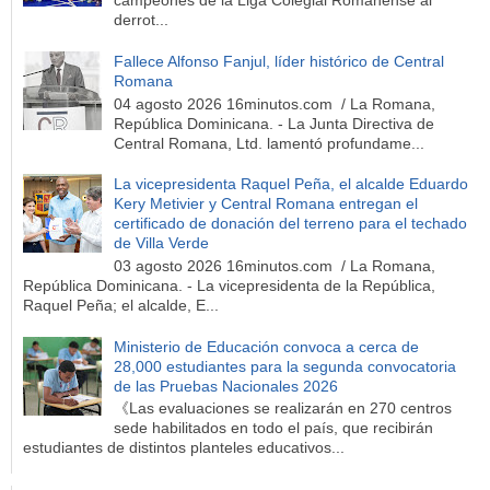
campeones de la Liga Colegial Romanense al
derrot...
Fallece Alfonso Fanjul, líder histórico de Central
Romana
04 agosto 2026 16minutos.com / La Romana,
República Dominicana. - La Junta Directiva de
Central Romana, Ltd. lamentó profundame...
La vicepresidenta Raquel Peña, el alcalde Eduardo
Kery Metivier y Central Romana entregan el
certificado de donación del terreno para el techado
de Villa Verde
03 agosto 2026 16minutos.com / La Romana,
República Dominicana. - La vicepresidenta de la República,
Raquel Peña; el alcalde, E...
Ministerio de Educación convoca a cerca de
28,000 estudiantes para la segunda convocatoria
de las Pruebas Nacionales 2026
《Las evaluaciones se realizarán en 270 centros
sede habilitados en todo el país, que recibirán
estudiantes de distintos planteles educativos...