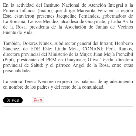
En la actividad del Instituto Nacional de Atención Integral a la
Primera Infancia (Inaipi), que dirige Margarita Féliz en la región
Este, estuvieron presentes Jacqueline Fernández, gobernadora de
La Romana; Ivelisse Méndez, alcaldesa de Guaymate; y Lidia Ávila
de la Rosa, presidenta de la Asociación de Juntas de Vecinos
Fuente de Vida.
También, Dolores Nùñez, subdirector general del Intrant; Heriberto
Sánchez, de EDE Este; Linda Mota, CONANI; Perla Ramos,
directora provincial del Ministerio de la Mujer; Juan Mejía Prencibil
(Pipí), presidente del PRM en Guaymate; Oliva Tejeda, directora
provincial de Salud; y el párroco Ángel de la Rosa, entre otras
personalidades.
La señora Teresa Nemoren expresó las palabras de agradecimiento
en nombre de los padres y del resto de la comunidad.