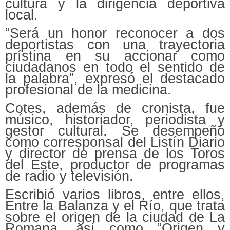
cultura y la dirigencia deportiva
local.
“Será un honor reconocer a dos
deportistas con una trayectoria
prístina en su accionar como
ciudadanos en todo el sentido de
la palabra”, expresó el destacado
profesional de la medicina.
Cotes, además de cronista, fue
músico, historiador, periodista y
gestor cultural. Se desempeñó
como corresponsal del Listín Diario
y director de prensa de los Toros
del Este, productor de programas
de radio y televisión.
Escribió varios libros, entre ellos,
Entre la Balanza y el Río, que trata
sobre el origen de la ciudad de La
Romana, así como “Origen y