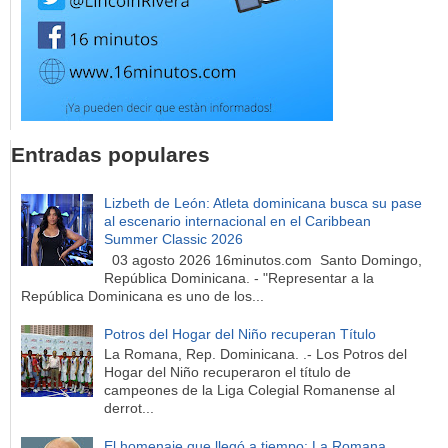
Entradas populares
Lizbeth de León: Atleta dominicana busca su pase
al escenario internacional en el Caribbean
Summer Classic 2026
03 agosto 2026 16minutos.com Santo Domingo,
República Dominicana. - "Representar a la
República Dominicana es uno de los...
Potros del Hogar del Niño recuperan Título
La Romana, Rep. Dominicana. .- Los Potros del
Hogar del Niño recuperaron el título de
campeones de la Liga Colegial Romanense al
derrot...
El homenaje que llegó a tiempo: La Romana