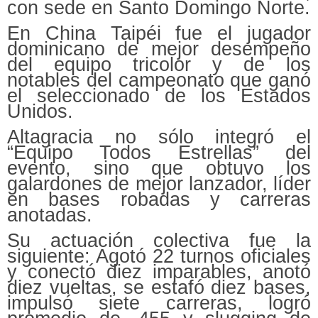
con sede en Santo Domingo Norte.
En China Taipéi fue el jugador
dominicano de mejor desempeño
del equipo tricolor y de los
notables del campeonato que ganó
el seleccionado de los Estados
Unidos.
Altagracia no sólo integró el
“Equipo Todos Estrellas” del
evento, sino que obtuvo los
galardones de mejor lanzador, líder
en bases robadas y carreras
anotadas.
Su actuación colectiva fue la
siguiente: Agotó 22 turnos oficiales
y conectó diez imparables, anotó
diez vueltas, se estafó diez bases,
impulsó siete carreras, logró