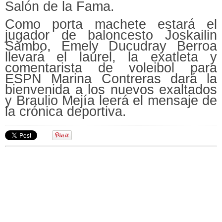
Salón de la Fama.
Como porta machete estará el
jugador de baloncesto Joskailin
Sambo, Emely Ducudray Berroa
llevará el laurel, la exatleta y
comentarista de voleibol para
ESPN Marina Contreras dará la
bienvenida a los nuevos exaltados
y Braulio Mejía leerá el mensaje de
la crónica deportiva.