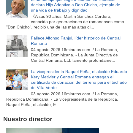
declara Hijo Adoptivo a Don Chicho, ejemplo de
una vida de trabajo y dignidad
《A sus 90 años, Martín Sánchez Cordero,
conocido por generaciones de romanenses como
"Don Chicho", recibió una de las más altas di...
Fallece Alfonso Fanjul, líder histórico de Central
Romana
04 agosto 2026 16minutos.com / La Romana,
República Dominicana. - La Junta Directiva de
Central Romana, Ltd. lamentó profundame...
La vicepresidenta Raquel Peña, el alcalde Eduardo
Kery Metivier y Central Romana entregan el
certificado de donación del terreno para el techado
de Villa Verde
03 agosto 2026 16minutos.com / La Romana,
República Dominicana. - La vicepresidenta de la República,
Raquel Peña; el alcalde, E...
Nuestro director