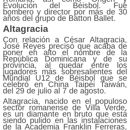
Evolución del Béisbol. Fue
bombero y director por más de 30
años del grupo de Batton Ballet.
Altagracia
Con relación a César Altagracia,
José Reyes precisó que acaba de
poner en alto el nombre de la
República Dominicana y de su
provincia, al quedar entre los
jugadores más sobresalientes del
Mundial U12 de Béisbol que se
celebró en China Taipéi Taiwán,
del 29 de julio al 7 de agosto.
Altagracia, nacido en el populoso
sector romanense de Villa Verde,
es un diamante en bruto que está
siendo pulido en las instalaciones
de la Academia Franklin Ferreras,