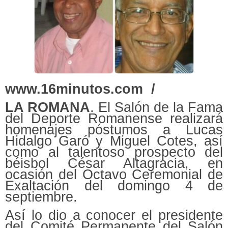
www.16minutos.com /
LA ROMANA
. El Salón de la Fama
del Deporte Romanense realizará
homenajes póstumos a Lucas
Hidalgo Garó y Miguel Cotes, así
como al talentoso prospecto del
béisbol César Altagracia, en
ocasión del Octavo Ceremonial de
Exaltación del domingo 4 de
septiembre.
Así lo dio a conocer el presidente
del Comité Permanente del Salón