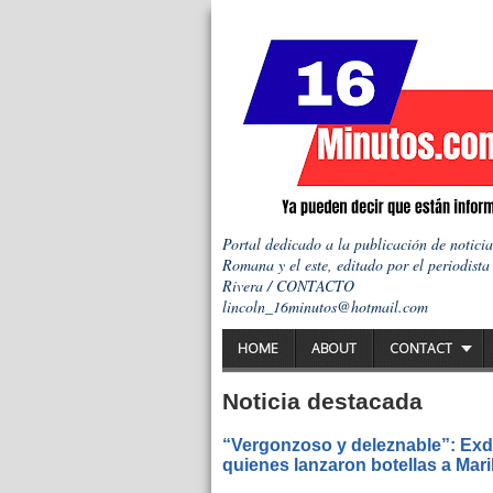
Portal dedicado a la publicación de notici
Romana y el este, editado por el periodista
Rivera / CONTACTO
lincoln_16minutos@hotmail.com
HOME
ABOUT
CONTACT
Noticia destacada
“Vergonzoso y deleznable”: Exdi
quienes lanzaron botellas a Mar