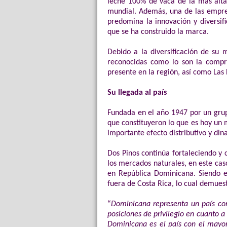
leche 100% de vaca de la más alta 
mundial. Además, una de las empres
predomina la innovación y diversif
que se ha construido la marca.
Debido a la diversificación de su
reconocidas como lo son la compr
presente en la región, así como Las 
Su llegada al país
Fundada en el año 1947 por un grup
que constituyeron lo que es hoy un 
importante efecto distributivo y di
Dos Pinos continúa fortaleciendo y 
los mercados naturales, en este cas
en República Dominicana. Siendo e
fuera de Costa Rica, lo cual demuestr
“
Dominicana representa un país co
posiciones de privilegio en cuanto
Dominicana es el país con el mayo