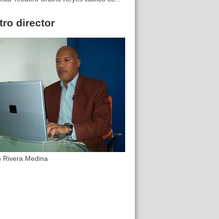
ro director
n Rivera Medina