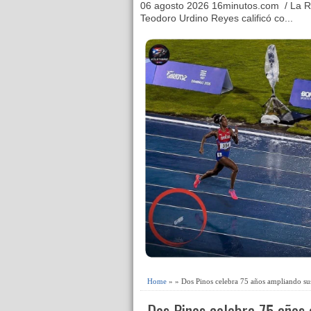
06 agosto 2026 16minutos.com / La R
Teodoro Urdino Reyes calificó co...
Home
» » Dos Pinos celebra 75 años ampliando sus 
Dos Pinos celebra 75 años 