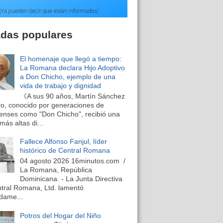
adas populares
El homenaje que llegó a tiempo:
La Romana declara Hijo Adoptivo
a Don Chicho, ejemplo de una
vida de trabajo y dignidad
《A sus 90 años, Martín Sánchez
o, conocido por generaciones de
nses como "Don Chicho", recibió una
más altas di...
Fallece Alfonso Fanjul, líder
histórico de Central Romana
04 agosto 2026 16minutos.com /
La Romana, República
Dominicana. - La Junta Directiva
tral Romana, Ltd. lamentó
dame...
Potros del Hogar del Niño