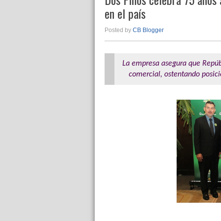
en el país
Posted by
CB Blogger
La empresa asegura que Repúb
comercial, ostentando posic