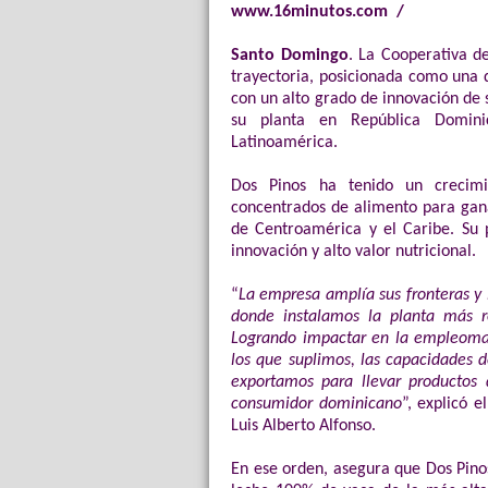
www.16minutos.com /
Santo Domingo
.
La Cooperativa d
trayectoria, posicionada como una 
con un alto grado de innovación de 
su planta en República Domini
Latinoamérica.
Dos Pinos ha tenido un crecim
concentrados de alimento para gan
de Centroamérica y el Caribe. Su 
innovación y alto valor nutricional.
“
La empresa amplía sus fronteras y 
donde instalamos la planta más re
Logrando impactar en la empleoman
los que suplimos, las capacidades d
exportamos para llevar productos 
consumidor dominicano
”, explicó e
Luis Alberto Alfonso.
En ese orden, asegura que Dos Pino