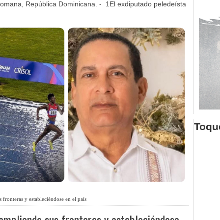
omana, República Dominicana. - 1El exdiputado peledeísta
Toque
fronteras y estableciéndose en el país
ampliando sus fronteras y estableciéndose