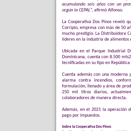
acumulando seis años con un pro
según la CEPAL
”, afirmó Alfonso.
La
Cooperativa Dos Pinos reveló qu
Corripio, empresa con más de 50 a
mucho prestigio. La Distribuidora 
líderes en la industria de alimentos 
Ubicada en el Parque Industrial D
Dominicana, cuenta con 8.500 mts2 
tecnificadas en su tipo en Repúblic
Cuenta además con una moderna pl
alarma contra incendios, confo
formulación, llenado y área de pro
250 mil litros diarios, actual
colaboradores de manera directa.
Además, en el 2021 la operación d
pago por impuestos.
Sobre la Cooperativa Dos Pinos