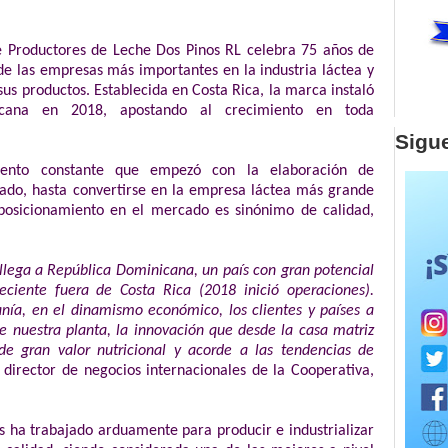
e Productores de Leche Dos Pinos RL celebra 75 años de
de las empresas más importantes en la industria láctea y
sus productos. Establecida en Costa Rica, la marca instaló
cana en 2018, apostando al crecimiento en toda
Sigu
iento constante que empezó con la elaboración de
ado, hasta convertirse en la empresa láctea más grande
posicionamiento en el mercado es sinónimo de calidad,
llega a República Dominicana, un país con gran potencial
ciente fuera de Costa Rica (2018 inició operaciones).
ía, en el dinamismo económico, los clientes y países a
e nuestra planta, la innovación que desde la casa matriz
de gran valor nutricional y acorde a las tendencias de
l director de negocios internacionales de la Cooperativa,
s ha trabajado arduamente para producir e industrializar