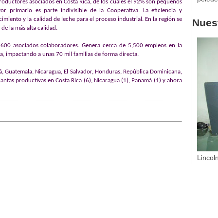
roductores asociados en Costa Rica, de los cuales el 92% son pequeños
r primario es parte indivisible de la Cooperativa. La eficiencia y
cimiento y la calidad de leche para el proceso industrial. En la región se
Nuest
de la más alta calidad.
 600 asociados colaboradores. Genera cerca de 5,500 empleos en la
ca, impactando a unas 70 mil familias de forma directa.
á, Guatemala, Nicaragua, El Salvador, Honduras, República Dominicana,
antas productivas en Costa Rica (6), Nicaragua (1), Panamá (1) y ahora
Lincol