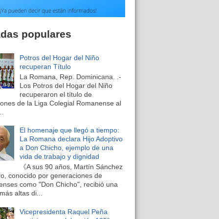
adas populares
Potros del Hogar del Niño
recuperan Título
La Romana, Rep. Dominicana. .-
Los Potros del Hogar del Niño
recuperaron el título de
nes de la Liga Colegial Romanense al
..
El homenaje que llegó a tiempo:
La Romana declara Hijo Adoptivo
a Don Chicho, ejemplo de una
vida de trabajo y dignidad
《A sus 90 años, Martín Sánchez
o, conocido por generaciones de
nses como "Don Chicho", recibió una
más altas di...
Vicepresidenta Raquel Peña