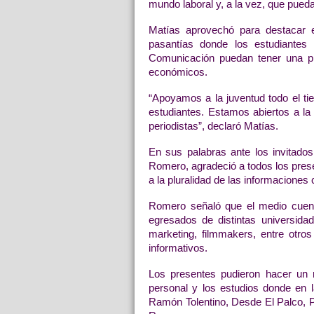
mundo laboral y, a la vez, que pued
Matías aprovechó para destacar e
pasantías donde los estudiantes 
Comunicación puedan tener una prim
económicos.
“Apoyamos a la juventud todo el t
estudiantes. Estamos abiertos a la 
periodistas”, declaró Matías.
En sus palabras ante los invitados,
Romero, agradeció a todos los presen
a la pluralidad de las informaciones
Romero señaló que el medio cuent
egresados de distintas universidad
marketing, filmmakers, entre otros
informativos.
Los presentes pudieron hacer un re
personal y los estudios donde en l
Ramón Tolentino, Desde El Palco, P