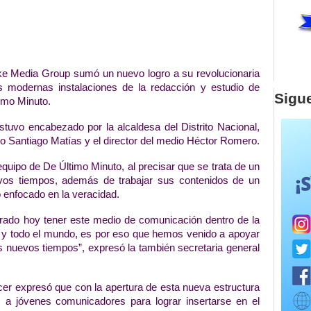
e Media Group sumó un nuevo logro a su revolucionaria 
s modernas instalaciones de la redacción y estudio de 
Sigu
timo Minuto.
estuvo encabezado por la alcaldesa del Distrito Nacional, 
o Santiago Matías y el director del medio Héctor Romero.
equipo de De Último Minuto, al precisar que se trata de un 
os tiempos, además de trabajar sus contenidos de un 
o enfocado en la veracidad.
ogrado hoy tener este medio de comunicación dentro de la 
s y todo el mundo, es por eso que hemos venido a apoyar 
 nuevos tiempos”, expresó la también secretaria general 
ncer expresó que con la apertura de esta nueva estructura 
a jóvenes comunicadores para lograr insertarse en el 