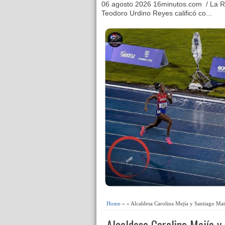
06 agosto 2026 16minutos.com / La R
Teodoro Urdino Reyes calificó co...
Home
» » Alcaldesa Carolina Mejía y Santiago Ma
Alcaldesa Carolina Mejía y