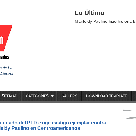
Lo Último
Marileidy Paulino hizo historia b
as de La
 Lincoln
SITEMAP
CATEGORIES
GALLERY
DOWNLOAD TEMPLATE
putado del PLD exige castigo ejemplar contra
ileidy Paulino en Centroamericanos