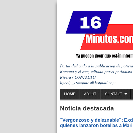
Portal dedicado a la publicación de notici
Romana y el este, editado por el periodista
Rivera / CONTACTO
lincoln_16minutos@hotmail.com
HOME
ABOUT
CONTACT
Noticia destacada
“Vergonzoso y deleznable”: Exdi
quienes lanzaron botellas a Mar