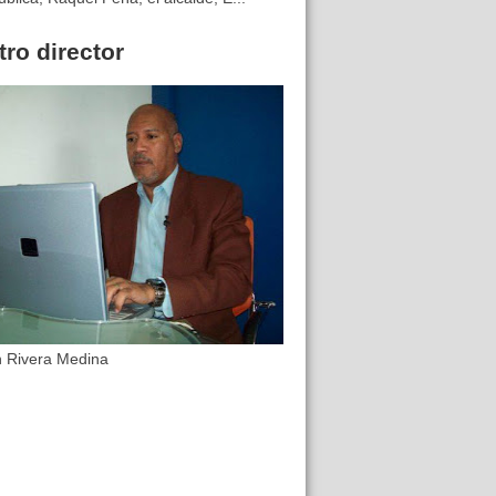
ro director
n Rivera Medina