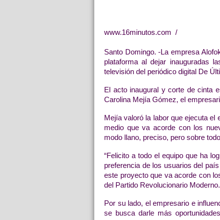
www.16minutos.com  /
Santo Domingo. -La empresa Alofok
plataforma al dejar inauguradas la
televisión del periódico digital De Úl
El acto inaugural y corte de cinta 
Carolina Mejía Gómez, el empresari
Mejía valoró la labor que ejecuta el 
medio que va acorde con los nuev
modo llano, preciso, pero sobre tod
“Felicito a todo el equipo que ha l
preferencia de los usuarios del paí
este proyecto que va acorde con los
del Partido Revolucionario Moderno.
Por su lado, el empresario e influe
se busca darle más oportunidades 