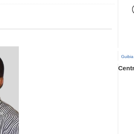
Guibia
Cent