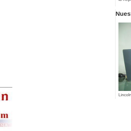
Nuest
Lincol