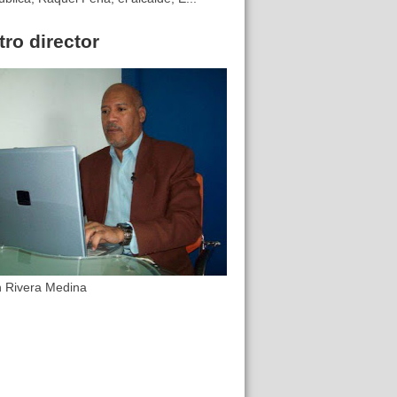
ro director
n Rivera Medina