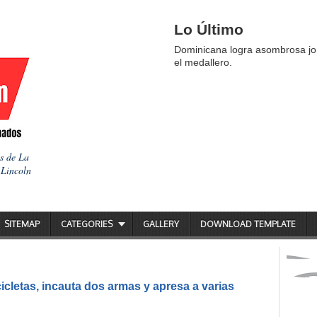
Lo Último
Dominicana logra asombrosa jor
el medallero.
as de La
 Lincoln
SITEMAP
CATEGORIES
GALLERY
DOWNLOAD TEMPLATE
icletas, incauta dos armas y apresa a varias