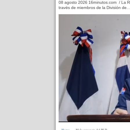
08 agosto 2026 16minutos.com / La Ro
través de miembros de la División de...
Home
» » Melo renuncia del PLD