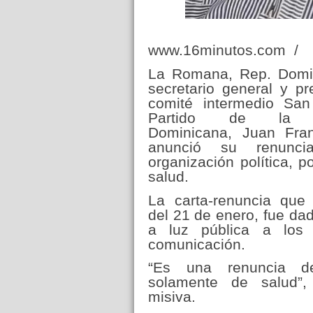
www.16minutos.com /
La Romana, Rep. Domi
secretario general y pr
comité intermedio San
Partido de la Li
Dominicana, Juan Fra
anunció su renunc
organización política, p
salud.
La carta-renuncia que 
del 21 de enero, fue da
a luz pública a los
comunicación.
“Es una renuncia d
solamente de salud”,
misiva.