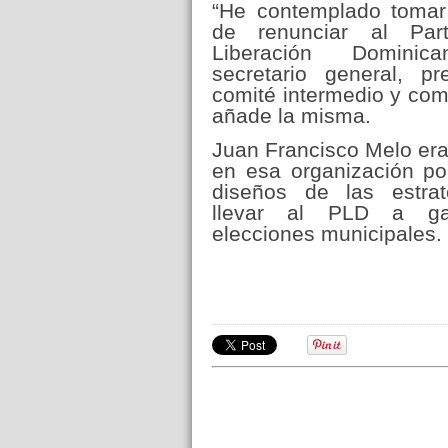
“He contemplado tomar 
de renunciar al Par
Liberación Dominic
secretario general, pr
comité intermedio y co
añade la misma.
Juan Francisco Melo era
en esa organización pol
diseños de las estrat
llevar al PLD a ga
elecciones municipales.