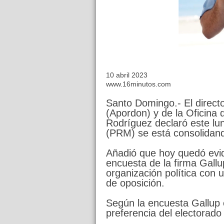
10 abril 2023
www.16minutos.com
Santo Domingo.- El direct
(Apordon) y de la Oficina 
Rodríguez declaró este lu
(PRM) se está consolidando
Añadió que hoy quedó evid
encuesta de la firma Gall
organización política con 
de oposición.
Según la encuesta Gallup 
preferencia del electorad