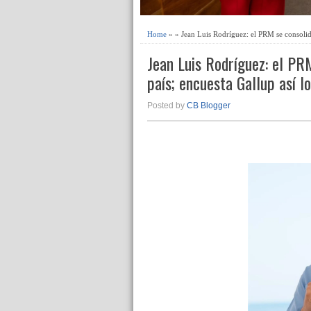
Home
» » Jean Luis Rodríguez: el PRM se consolida
Jean Luis Rodríguez: el PR
país; encuesta Gallup así l
Posted by
CB Blogger