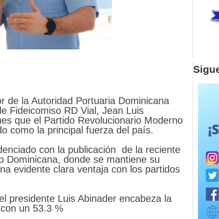
Sigu
or de la Autoridad Portuaria Dominicana
de Fideicomiso RD Vial, Jean Luis
nes que el Partido Revolucionario Moderno
 como la principal fuerza del país.
enciado con la publicación de la reciente
up Dominicana, donde se mantiene su
una evidente clara ventaja con los partidos
el presidente Luis Abinader encabeza la
o con un 53.3 %