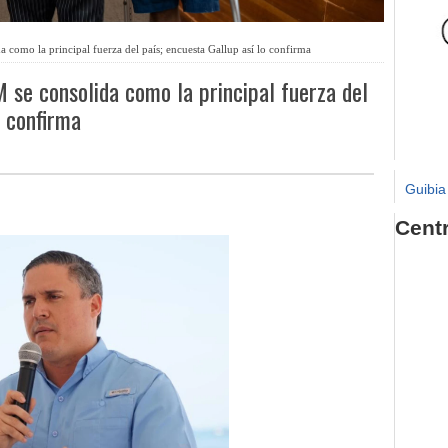
 como la principal fuerza del país; encuesta Gallup así lo confirma
M se consolida como la principal fuerza del
o confirma
Guibia
Cent