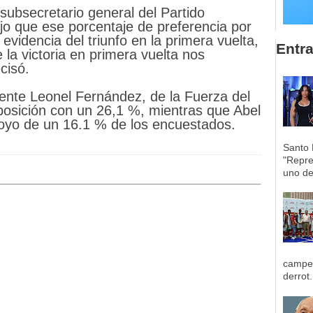
 subsecretario general del Partido
jo que ese porcentaje de preferencia por
 evidencia del triunfo en la primera vuelta,
Entr
la victoria en primera vuelta nos
cisó.
dente Leonel Fernández, de la Fuerza del
osición con un 26,1 %, mientras que Abel
oyo de un 16.1 % de los encuestados.
Santo 
"Repre
uno de 
campeo
derrot.