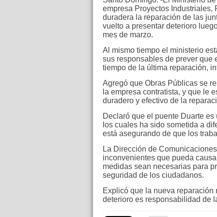
empresa Proyectos Industriales,
duradera la reparación de las ju
vuelto a presentar deterioro lue
mes de marzo.
Al mismo tiempo el ministerio es
sus responsables de prever que el
tiempo de la última reparación, 
Agregó que Obras Públicas se re
la empresa contratista, y que le 
duradero y efectivo de la reparac
Declaró que el puente Duarte es
los cuales ha sido sometida a dif
está asegurando de que los traba
La Dirección de Comunicaciones d
inconvenientes que pueda causar
medidas sean necesarias para pre
seguridad de los ciudadanos.
Explicó que la nueva reparación n
deterioro es responsabilidad de l