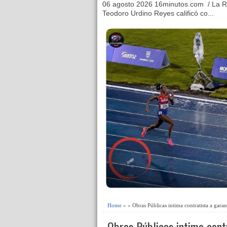
06 agosto 2026 16minutos.com / La R
Teodoro Urdino Reyes calificó co...
Home
» » Obras Públicas intima contratista a garan
Obras Públicas intima cont