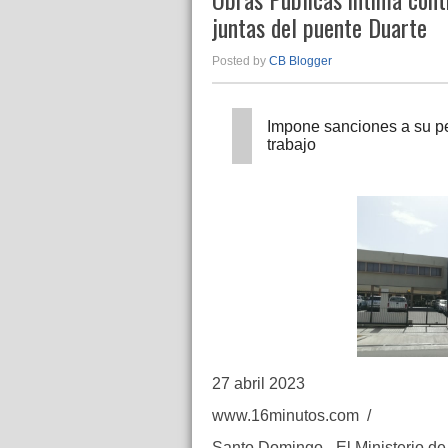
juntas del puente Duarte
Posted by
CB Blogger
Impone sanciones a su pe
trabajo
27 abril 2023
www.16minutos.com /
Santo Domingo. -El Ministerio de