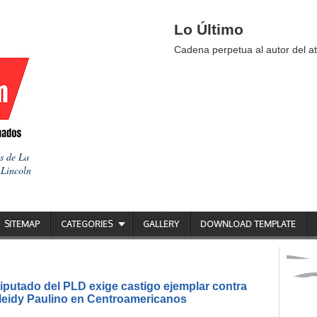
Lo Último
Cadena perpetua al autor del at
as de La
 Lincoln
SITEMAP
CATEGORIES
GALLERY
DOWNLOAD TEMPLATE
putado del PLD exige castigo ejemplar contra
ileidy Paulino en Centroamericanos