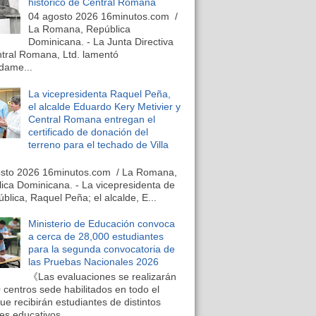
histórico de Central Romana
04 agosto 2026 16minutos.com /
La Romana, República
Dominicana. - La Junta Directiva
tral Romana, Ltd. lamentó
dame...
La vicepresidenta Raquel Peña,
el alcalde Eduardo Kery Metivier y
Central Romana entregan el
certificado de donación del
terreno para el techado de Villa
osto 2026 16minutos.com / La Romana,
ica Dominicana. - La vicepresidenta de
ública, Raquel Peña; el alcalde, E...
Ministerio de Educación convoca
a cerca de 28,000 estudiantes
para la segunda convocatoria de
las Pruebas Nacionales 2026
《Las evaluaciones se realizarán
 centros sede habilitados en todo el
que recibirán estudiantes de distintos
es educativos...