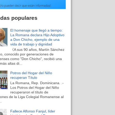
adas populares
El homenaje que llegó a tiempo:
La Romana declara Hijo Adoptivo
a Don Chicho, ejemplo de una
vida de trabajo y dignidad
《A sus 90 años, Martín Sánchez
o, conocido por generaciones de
nses como "Don Chicho", recibió una
más altas di...
Potros del Hogar del Niño
recuperan Título
La Romana, Rep. Dominicana. .-
Los Potros del Hogar del Niño
recuperaron el título de
nes de la Liga Colegial Romanense al
..
Fallece Alfonso Fanjul, líder