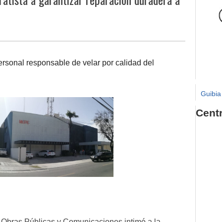
rsonal responsable de velar por calidad del
Guibia
Cent
 Obras Públicas y Comunicaciones intimó a la