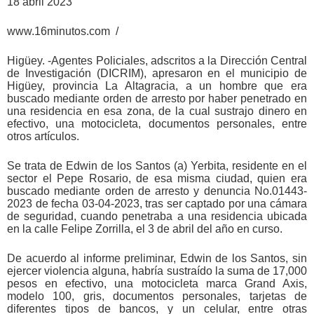
18 abril 2023
www.16minutos.com /
Higüey. -Agentes Policiales, adscritos a la Dirección Central
de Investigación (DICRIM), apresaron en el municipio de
Higüey, provincia La Altagracia, a un hombre que era
buscado mediante orden de arresto por haber penetrado en
una residencia en esa zona, de la cual sustrajo dinero en
efectivo, una motocicleta, documentos personales, entre
otros artículos.
Se trata de Edwin de los Santos (a) Yerbita, residente en el
sector el Pepe Rosario, de esa misma ciudad, quien era
buscado mediante orden de arresto y denuncia No.01443-
2023 de fecha 03-04-2023, tras ser captado por una cámara
de seguridad, cuando penetraba a una residencia ubicada
en la calle Felipe Zorrilla, el 3 de abril del año en curso.
De acuerdo al informe preliminar, Edwin de los Santos, sin
ejercer violencia alguna, habría sustraído la suma de 17,000
pesos en efectivo, una motocicleta marca Grand Axis,
modelo 100, gris, documentos personales, tarjetas de
diferentes tipos de bancos, y un celular, entre otras