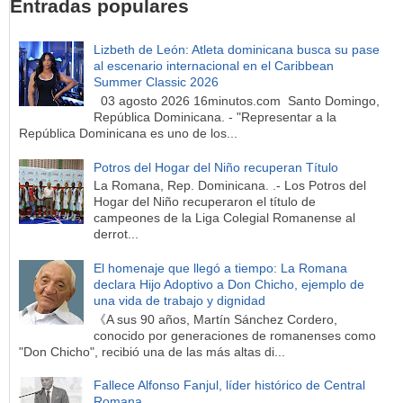
Entradas populares
Lizbeth de León: Atleta dominicana busca su pase
al escenario internacional en el Caribbean
Summer Classic 2026
03 agosto 2026 16minutos.com Santo Domingo,
República Dominicana. - "Representar a la
República Dominicana es uno de los...
Potros del Hogar del Niño recuperan Título
La Romana, Rep. Dominicana. .- Los Potros del
Hogar del Niño recuperaron el título de
campeones de la Liga Colegial Romanense al
derrot...
El homenaje que llegó a tiempo: La Romana
declara Hijo Adoptivo a Don Chicho, ejemplo de
una vida de trabajo y dignidad
《A sus 90 años, Martín Sánchez Cordero,
conocido por generaciones de romanenses como
"Don Chicho", recibió una de las más altas di...
Fallece Alfonso Fanjul, líder histórico de Central
Romana