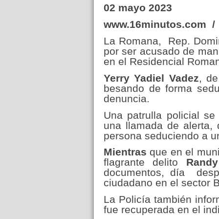
02 mayo 2023
www.16minutos.com /
La Romana, Rep. Domini
por ser acusado de man
en el Residencial Romana
Yerry Yadiel Vadez
, d
besando de forma sedu
denuncia.
Una patrulla policial se
una llamada de alerta,
persona seduciendo a u
Mientras
que en el muni
flagrante delito
Randy
documentos, día desp
ciudadano en el sector B
La Policía también info
fue recuperada en el ind