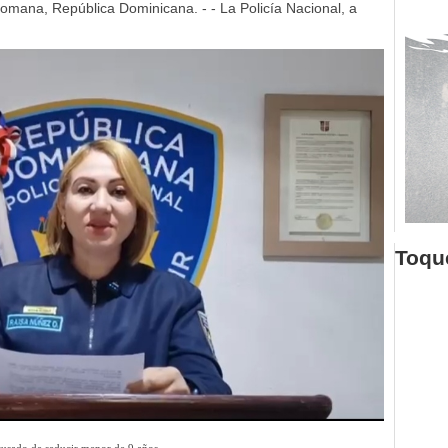
mana, República Dominicana. - - La Policía Nacional, a
Toque
cusado de seducir menor de 9 años