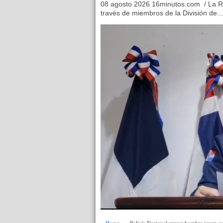
08 agosto 2026 16minutos.com / La Ro
través de miembros de la División de...
Home
» » Policía Nacional apresa hombre joven a