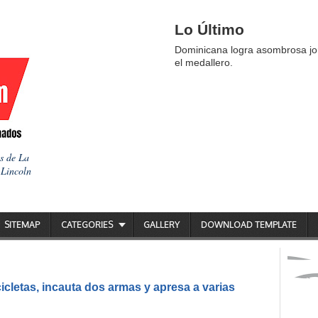
Lo Último
Dominicana logra asombrosa jor
el medallero.
as de La
 Lincoln
SITEMAP
CATEGORIES
GALLERY
DOWNLOAD TEMPLATE
icletas, incauta dos armas y apresa a varias