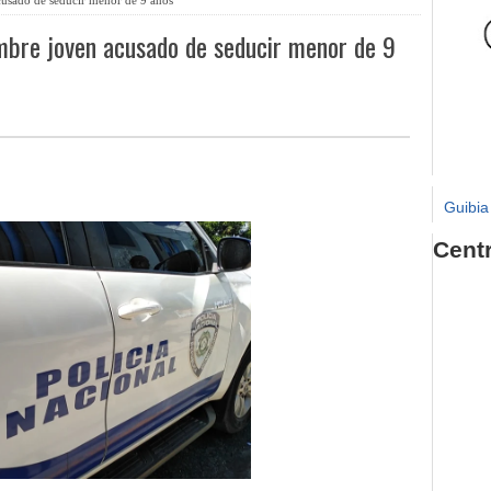
mbre joven acusado de seducir menor de 9
Guibia
Cent