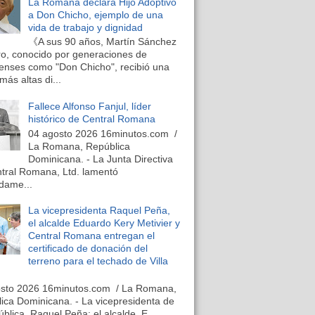
La Romana declara Hijo Adoptivo
a Don Chicho, ejemplo de una
vida de trabajo y dignidad
《A sus 90 años, Martín Sánchez
o, conocido por generaciones de
nses como "Don Chicho", recibió una
más altas di...
Fallece Alfonso Fanjul, líder
histórico de Central Romana
04 agosto 2026 16minutos.com /
La Romana, República
Dominicana. - La Junta Directiva
tral Romana, Ltd. lamentó
dame...
La vicepresidenta Raquel Peña,
el alcalde Eduardo Kery Metivier y
Central Romana entregan el
certificado de donación del
terreno para el techado de Villa
osto 2026 16minutos.com / La Romana,
ica Dominicana. - La vicepresidenta de
ública, Raquel Peña; el alcalde, E...