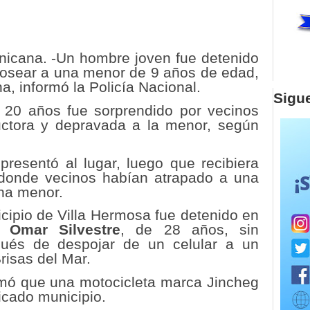
cana. -Un hombre joven fue detenido
osear a una menor de 9 años de edad,
, informó la Policía Nacional.
Sigu
e 20 años fue sorprendido por vecinos
ctora y depravada a la menor, según
 presentó al lugar, luego que recibiera
 donde vecinos habían atrapado a una
na menor.
cipio de Villa Hermosa fue detenido en
 Omar Silvestre
, de 28 años, sin
ués de despojar de un celular a un
risas del Mar.
rmó que una motocicleta marca Jincheg
icado municipio.