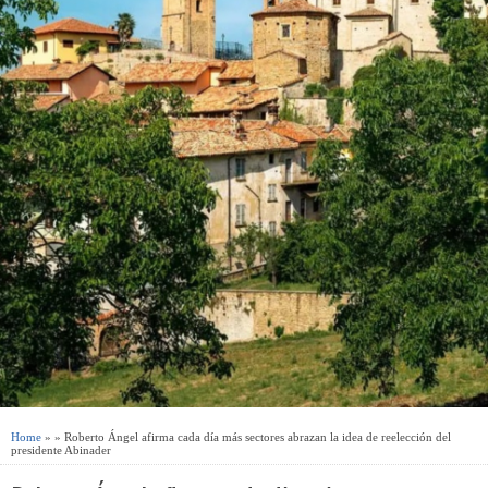
Home
» » Roberto Ángel afirma cada día más sectores abrazan la idea de reelección del
presidente Abinader