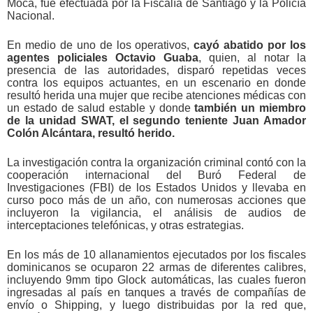
Moca, fue efectuada por la Fiscalía de Santiago y la Policía
Nacional.
En medio de uno de los operativos,
cayó
abatido por los
agentes policiales Octavio Guaba
, quien, al notar la
presencia de las autoridades, disparó repetidas veces
contra los equipos actuantes, en un escenario en donde
resultó herida una mujer que recibe atenciones médicas con
un estado de salud estable y donde
también un miembro
de la unidad SWAT, el segundo teniente Juan Amador
Colón Alcántara, resultó herido.
La investigación contra la organización criminal contó con la
cooperación internacional del Buró Federal de
Investigaciones (FBI) de los Estados Unidos y llevaba en
curso poco más de un año, con numerosas acciones que
incluyeron la vigilancia, el análisis de audios de
interceptaciones telefónicas, y otras estrategias.
En los más de 10 allanamientos ejecutados por los fiscales
dominicanos se ocuparon 22 armas de diferentes calibres,
incluyendo 9mm tipo Glock automáticas, las cuales fueron
ingresadas al país en tanques a través de compañías de
envío o Shipping, y luego distribuidas por la red que,