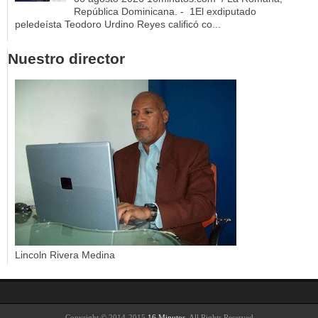
República Dominicana. - 1El exdiputado
peledeísta Teodoro Urdino Reyes calificó co...
Nuestro director
Lincoln Rivera Medina
Copyright © 2014-2015
16 Minutos
. All Rights Reserved