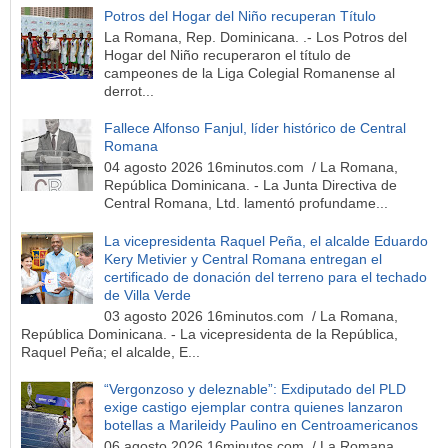
Potros del Hogar del Niño recuperan Título
La Romana, Rep. Dominicana. .- Los Potros del
Hogar del Niño recuperaron el título de
campeones de la Liga Colegial Romanense al
derrot...
Fallece Alfonso Fanjul, líder histórico de Central
Romana
04 agosto 2026 16minutos.com / La Romana,
República Dominicana. - La Junta Directiva de
Central Romana, Ltd. lamentó profundame...
La vicepresidenta Raquel Peña, el alcalde Eduardo
Kery Metivier y Central Romana entregan el
certificado de donación del terreno para el techado
de Villa Verde
03 agosto 2026 16minutos.com / La Romana,
República Dominicana. - La vicepresidenta de la República,
Raquel Peña; el alcalde, E...
“Vergonzoso y deleznable”: Exdiputado del PLD
exige castigo ejemplar contra quienes lanzaron
botellas a Marileidy Paulino en Centroamericanos
06 agosto 2026 16minutos.com / La Romana,