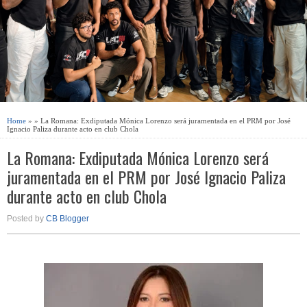
Home
» » La Romana: Exdiputada Mónica Lorenzo será juramentada en el PRM por José
Ignacio Paliza durante acto en club Chola
La Romana: Exdiputada Mónica Lorenzo será
juramentada en el PRM por José Ignacio Paliza
durante acto en club Chola
Posted by
CB Blogger