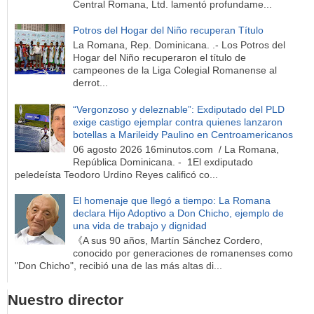
Central Romana, Ltd. lamentó profundame...
Potros del Hogar del Niño recuperan Título
La Romana, Rep. Dominicana. .- Los Potros del
Hogar del Niño recuperaron el título de
campeones de la Liga Colegial Romanense al
derrot...
“Vergonzoso y deleznable”: Exdiputado del PLD
exige castigo ejemplar contra quienes lanzaron
botellas a Marileidy Paulino en Centroamericanos
06 agosto 2026 16minutos.com / La Romana,
República Dominicana. - 1El exdiputado
peledeísta Teodoro Urdino Reyes calificó co...
El homenaje que llegó a tiempo: La Romana
declara Hijo Adoptivo a Don Chicho, ejemplo de
una vida de trabajo y dignidad
《A sus 90 años, Martín Sánchez Cordero,
conocido por generaciones de romanenses como
"Don Chicho", recibió una de las más altas di...
Nuestro director