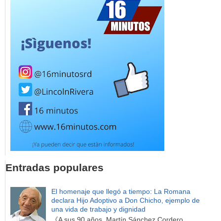
Entradas populares
El homenaje que llegó a tiempo: La Romana
declara Hijo Adoptivo a Don Chicho, ejemplo de
una vida de trabajo y dignidad
《A sus 90 años, Martín Sánchez Cordero,