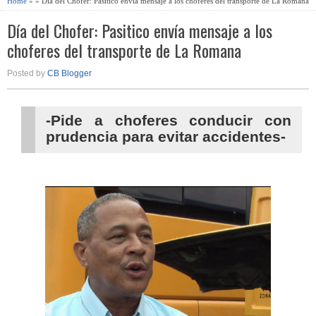
Home
» » Día del Chofer: Pasitico envía mensaje a los choferes del transporte de La Romana
Día del Chofer: Pasitico envía mensaje a los
choferes del transporte de La Romana
Posted by
CB Blogger
-Pide a choferes conducir con
prudencia para evitar accidentes-