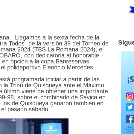
na.- Llegamos a la sexta fecha de la
Sigu
tra Todos” de la versión 39 del Torneo de
Romana 2024 (TBS La Romana 2024), el
SOBARO, con dedicatoria al honorable
y en opción a la copa Banreservas,
el polideportivo Eleoncio Mercedes.
stá programada iniciar a partir de las
n la Tribu de Quisqueya ante el Máximo
e último viene de obtener una importante
 99-98, sobre el combinado de Savica en
e los de Quisqueya ganaron también en
a el pasado sábado.