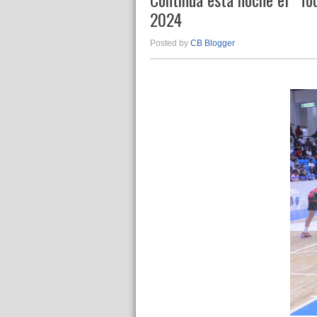
2024
Posted by
CB Blogger