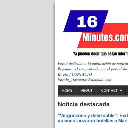
Portal dedicado a la publicación de notici
Romana y el este, editado por el periodista
Rivera / CONTACTO
lincoln_16minutos@hotmail.com
HOME
ABOUT
CONTACT
Noticia destacada
“Vergonzoso y deleznable”: Exdi
quienes lanzaron botellas a Mar