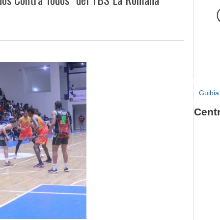
Guibia
Cent