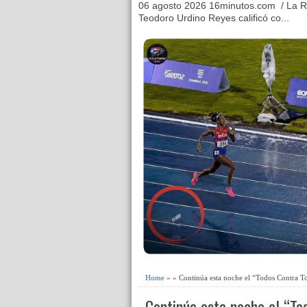
06 agosto 2026 16minutos.com / La R
Teodoro Urdino Reyes calificó co...
Home
» » Continúa esta noche el “Todos Contra 
Continúa esta noche el “T