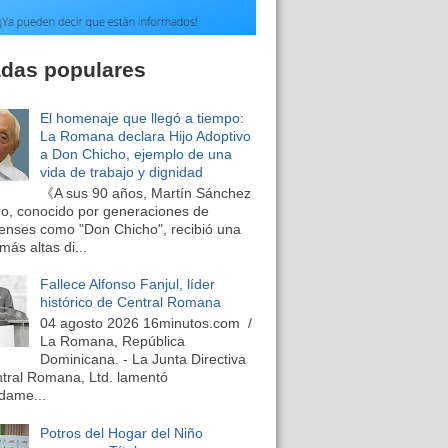
adas populares
El homenaje que llegó a tiempo:
La Romana declara Hijo Adoptivo
a Don Chicho, ejemplo de una
vida de trabajo y dignidad
《A sus 90 años, Martín Sánchez
o, conocido por generaciones de
nses como "Don Chicho", recibió una
más altas di...
Fallece Alfonso Fanjul, líder
histórico de Central Romana
04 agosto 2026 16minutos.com /
La Romana, República
Dominicana. - La Junta Directiva
tral Romana, Ltd. lamentó
dame...
Potros del Hogar del Niño