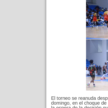
El torneo se reanuda des
domingo, en el choque de
la espera de la decisión q