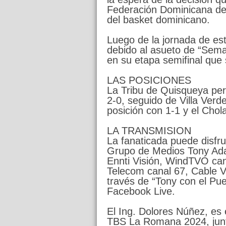
Federación Dominicana d
del basket dominicano.
Luego de la jornada de es
debido al asueto de “Sema
en su etapa semifinal que
LAS POSICIONES
La Tribu de Quisqueya per
2-0, seguido de Villa Ver
posición con 1-1 y el Chol
LA TRANSMISION
La fanaticada puede disfru
Grupo de Medios Tony Ada
Ennti Visión, WindTVO can
Telecom canal 67, Cable V
través de “Tony con el Pu
Facebook Live.
El Ing. Dolores Núñez, es 
TBS La Romana 2024, junto