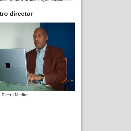
ro director
n Rivera Medina