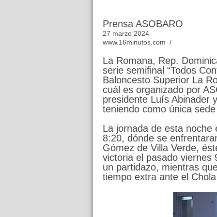
Prensa ASOBARO
27 marzo 2024
www.16minutos.com /
La Romana, Rep. Dominica
serie semifinal “Todos Con
Baloncesto Superior La 
cuál es organizado por A
presidente Luís Abinader 
teniendo como única sede 
La jornada de esta noche e
8:20, dónde se enfrentara
Gómez de Villa Verde, ést
victoria el pasado viernes
un partidazo, mientras qu
tiempo extra ante el Chol