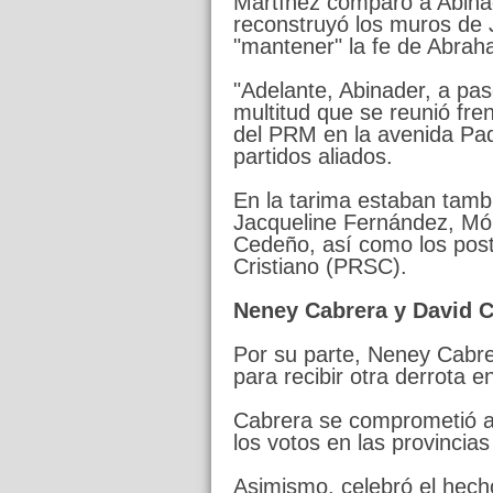
Martínez comparó a Abina
reconstruyó los muros de J
"mantener" la fe de Abraha
"Adelante, Abinader, a pa
multitud que se reunió fr
del PRM en la avenida Pa
partidos aliados.
En la tarima estaban tamb
Jacqueline Fernández, Mó
Cedeño, así como los post
Cristiano (PRSC).
Neney Cabrera y David C
Por su parte, Neney Cabre
para recibir otra derrota 
Cabrera se comprometió a 
los votos en las provincias
Asimismo, celebró el hech