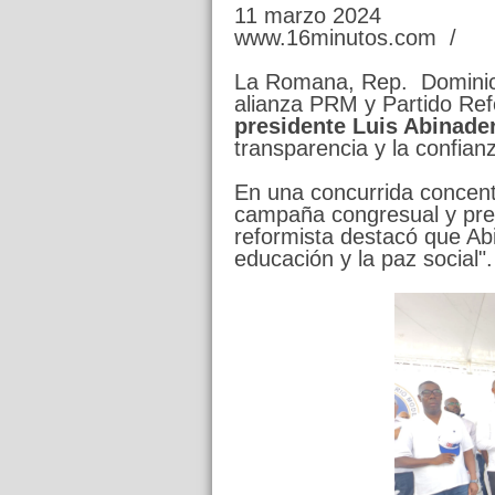
11 marzo 2024
www.16minutos.com /
La Romana, Rep. Dominica
alianza PRM y Partido Re
presidente Luis Abinader
transparencia y la confian
En una concurrida concentr
campaña congresual y pres
reformista destacó que Ab
educación y la paz social".