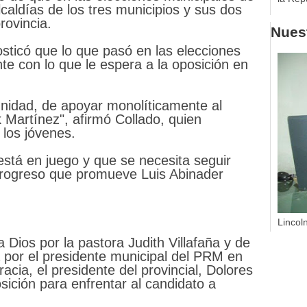
caldías de los tres municipios y sus dos
provincia.
Nuest
sticó que lo que pasó en las elecciones
nte con lo que le espera a la oposición en
nidad, de apoyar monolíticamente al
 Martínez", afirmó Collado, quien
 los jóvenes.
está en juego y que se necesita seguir
 progreso que promueve Luis Abinader
Lincol
 Dios por la pastora Judith Villafaña y de
 por el presidente municipal del PRM en
acia, el presidente del provincial, Dolores
osición para enfrentar al candidato a