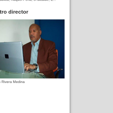
ro director
n Rivera Medina