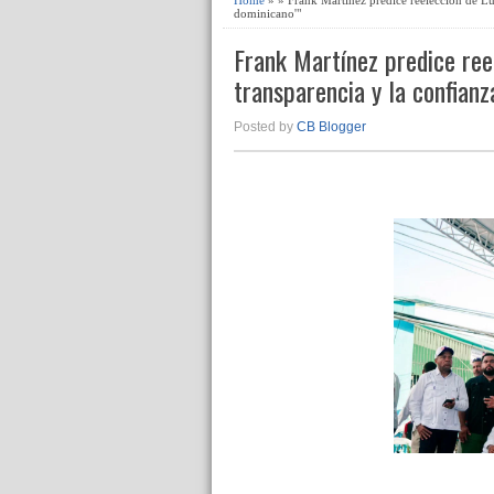
dominicano'"
Frank Martínez predice reel
transparencia y la confianz
Posted by
CB Blogger