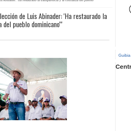
ección de Luis Abinader: 'Ha restaurado la
a del pueblo dominicano'"
Guibia
Cent