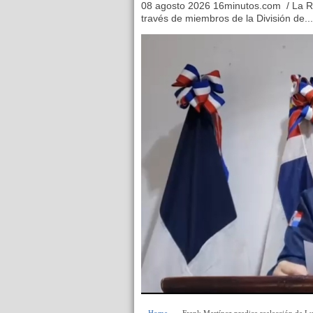
08 agosto 2026 16minutos.com / La Ro
través de miembros de la División de...
Home
» » Frank Martínez predice reelección de Lui