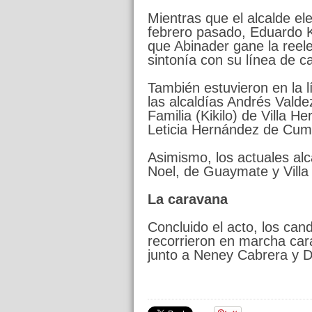
Mientras que el alcalde e
febrero pasado, Eduardo K
que Abinader gane la reel
sintonía con su línea de c
También estuvieron en la l
las alcaldías Andrés Vald
Familia (Kikilo) de Villa H
Leticia Hernández de Cum
Asimismo, los actuales al
Noel, de Guaymate y Vill
La caravana
Concluido el acto, los can
recorrieron en marcha car
junto a Neney Cabrera y D