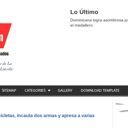
Lo Último
Dominicana logra asombrosa jor
el medallero.
as de La
 Lincoln
SITEMAP
CATEGORIES
GALLERY
DOWNLOAD TEMPLATE
icletas, incauta dos armas y apresa a varias