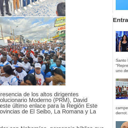
Entr
Santo 
"Repre
uno de 
resencia de los altos dirigentes
volucionario Moderno (PRM), David
este último enlace para la Región Este
campeo
ovincias de El Seibo, La Romana y La
derrot.