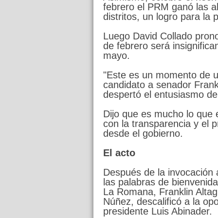
febrero el PRM ganó las al
distritos, un logro para la 
Luego David Collado prono
de febrero será insignifica
mayo.
"Este es un momento de u
candidato a senador Frank
despertó el entusiasmo de
Dijo que es mucho lo que 
con la transparencia y el
desde el gobierno.
El acto
Después de la invocación a
las palabras de bienvenida
La Romana, Franklin Altagr
Núñez, descalificó a la op
presidente Luis Abinader.