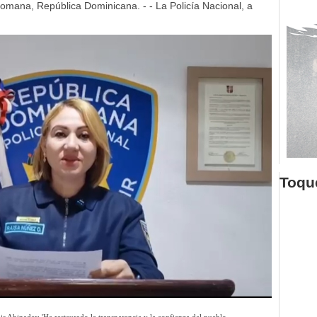
mana, República Dominicana. - - La Policía Nacional, a
Toque
s Abinader: 'Ha restaurado la transparencia y la confianza del pueblo