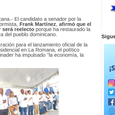
na.- El candidato a senador por la
formista,
Frank
Martínez
,
afirmó que el
 será reelecto
porque ha restaurado la
za del pueblo dominicano.
Sigu
ación para el lanzamiento oficial de la
idencial en La Romana, el político
inader ha impulsado "la economía, la