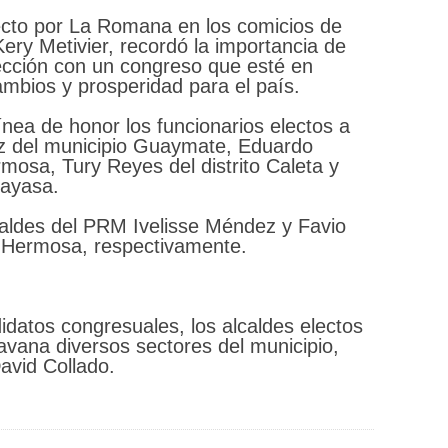
lecto por La Romana en los comicios de
ery Metivier, recordó la importancia de
ección con un congreso que esté en
ambios y prosperidad para el país.
ínea de honor los funcionarios electos a
ez del municipio Guaymate, Eduardo
ermosa, Tury Reyes del distrito Caleta y
ayasa.
caldes del PRM Ivelisse Méndez y Favio
a Hermosa, respectivamente.
didatos congresuales, los alcaldes electos
avana diversos sectores del municipio,
avid Collado.