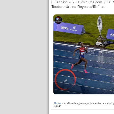
06 agosto 2026 16minutos.com / La R
Teodoro Urdino Reyes calificó co...
Home
» » Miles de agentes policiales fortalecerán
2024”