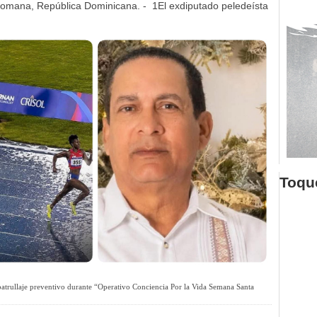
omana, República Dominicana. - 1El exdiputado peledeísta
Toque
 patrullaje preventivo durante “Operativo Conciencia Por la Vida Semana Santa