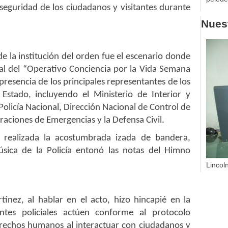
seguridad de los ciudadanos y visitantes durante
Nuest
de la institución del orden fue el escenario donde
ial del “Operativo Conciencia por la Vida Semana
presencia de los principales representantes de los
Estado, incluyendo el Ministerio de Interior y
 Policía Nacional, Dirección Nacional de Control de
aciones de Emergencias y la Defensa Civil.
ue realizada la acostumbrada izada de bandera,
sica de la Policía entonó las notas del Himno
Lincol
tínez, al hablar en el acto, hizo hincapié en la
tes policiales actúen conforme al protocolo
erechos humanos al interactuar con ciudadanos y