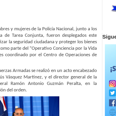
es y mujeres de la Policía Nacional, junto a los
 de Tarea Conjunta, fueron desplegados este
Sigu
izar la seguridad ciudadana y proteger los bienes
, como parte del “Operativo Conciencia por la Vida
es coordinado por el Centro de Operaciones de
s Fuerzas Armadas se realizó en un acto encabezado
esús Vásquez Martínez, y el director general de la
eneral Ramón Antonio Guzmán Peralta, en la
ción del orden.