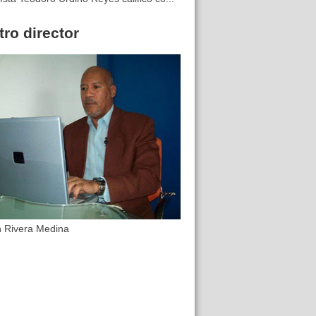
ro director
n Rivera Medina