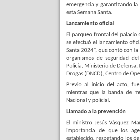
emergencia y garantizando la 
esta Semana Santa.
Lanzamiento oficial
El parqueo frontal del palacio 
se efectuó el lanzamiento ofic
Santa 2024”, que contó con la 
organismos de seguridad del 
Policía, Ministerio de Defensa,
Drogas (DNCD), Centro de Oper
Previo al inicio del acto, f
mientras que la banda de mú
Nacional y policial.
Llamado a la prevención
El ministro Jesús Vásquez Mar
importancia de que los agen
establecido, respetando los d