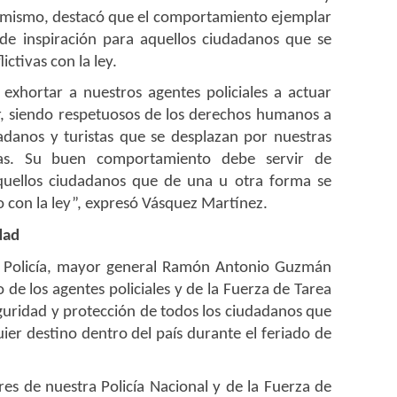
 Asimismo, destacó que el comportamiento ejemplar
 de inspiración para aquellos ciudadanos que se
ctivas con la ley.
xhortar a nuestros agentes policiales a actuar
r, siendo respetuosos de los derechos humanos a
adanos y turistas que se desplazan por nuestras
eras. Su buen comportamiento debe servir de
quellos ciudadanos que de una u otra forma se
o con la ley”, expresó Vásquez Martínez.
dad
la Policía, mayor general Ramón Antonio Guzmán
 de los agentes policiales y de la Fuerza de Tarea
guridad y protección de todos los ciudadanos que
ier destino dentro del país durante el feriado de
es de nuestra Policía Nacional y de la Fuerza de