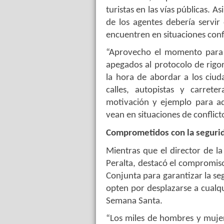
turistas en las vías públicas.
de los agentes debería servir
encuentren en situaciones confli
“Aprovecho el momento para e
apegados al protocolo de rigo
la hora de abordar a los ciud
calles, autopistas y carret
motivación y ejemplo para a
vean en situaciones de conflict
Comprometidos con la seguri
Mientras que el director de 
Peralta, destacó el compromiso
Conjunta para garantizar la se
opten por desplazarse a cualqu
Semana Santa.
“Los miles de hombres y mujer