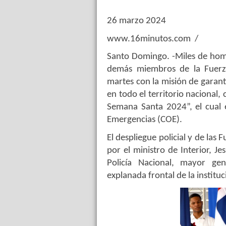
26 marzo 2024
www.16minutos.com /
Santo Domingo. -Miles de hombr
demás miembros de la Fuerza
martes con la misión de garant
en todo el territorio nacional
Semana Santa 2024”, el cual 
Emergencias (COE).
El despliegue policial y de la
por el ministro de Interior, J
Policía Nacional, mayor g
explanada frontal de la institu