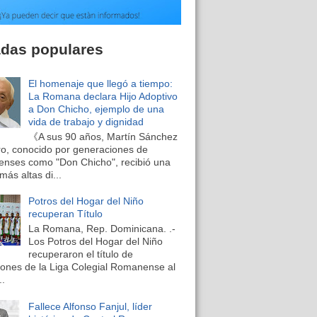
adas populares
El homenaje que llegó a tiempo:
La Romana declara Hijo Adoptivo
a Don Chicho, ejemplo de una
vida de trabajo y dignidad
《A sus 90 años, Martín Sánchez
o, conocido por generaciones de
nses como "Don Chicho", recibió una
más altas di...
Potros del Hogar del Niño
recuperan Título
La Romana, Rep. Dominicana. .-
Los Potros del Hogar del Niño
recuperaron el título de
nes de la Liga Colegial Romanense al
..
Fallece Alfonso Fanjul, líder