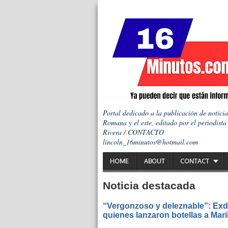
Portal dedicado a la publicación de notici
Romana y el este, editado por el periodista
Rivera / CONTACTO
lincoln_16minutos@hotmail.com
HOME
ABOUT
CONTACT
Noticia destacada
“Vergonzoso y deleznable”: Exdi
quienes lanzaron botellas a Mar