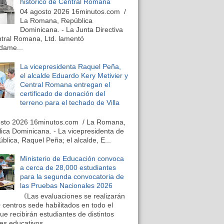
histórico de Central Romana
04 agosto 2026 16minutos.com /
La Romana, República
Dominicana. - La Junta Directiva
tral Romana, Ltd. lamentó
dame...
La vicepresidenta Raquel Peña,
el alcalde Eduardo Kery Metivier y
Central Romana entregan el
certificado de donación del
terreno para el techado de Villa
osto 2026 16minutos.com / La Romana,
ica Dominicana. - La vicepresidenta de
ública, Raquel Peña; el alcalde, E...
Ministerio de Educación convoca
a cerca de 28,000 estudiantes
para la segunda convocatoria de
las Pruebas Nacionales 2026
《Las evaluaciones se realizarán
 centros sede habilitados en todo el
que recibirán estudiantes de distintos
es educativos...