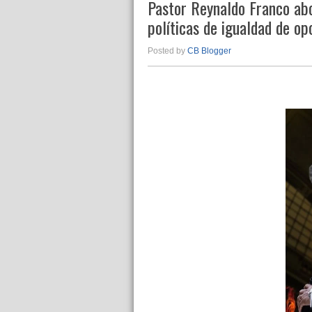
Pastor Reynaldo Franco abo
políticas de igualdad de o
Posted by
CB Blogger