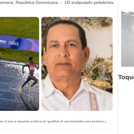
omana, República Dominicana. - 1El exdiputado peledeísta
Toque
n el país se impulsen políticas de igualdad de oportunidades para hombres y