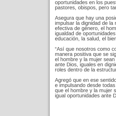
oportunidades en los puest
pastores, obispos, pero t
Asegura que hay una posic
impulsar la dignidad de la 
efectiva de género, el homb
igualdad de oportunidades 
educación, la salud, el bie
“Así que nosotros como c
manera positiva que se si
el hombre y la mujer sean
ante Dios, iguales en dign
roles dentro de la estructur
Agregó que en ese sentido
e impulsando desde todas l
que el hombre y la mujer s
igual oportunidades ante D