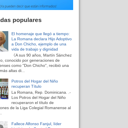
adas populares
El homenaje que llegó a tiempo:
La Romana declara Hijo Adoptivo
a Don Chicho, ejemplo de una
vida de trabajo y dignidad
《A sus 90 años, Martín Sánchez
o, conocido por generaciones de
nses como "Don Chicho", recibió una
más altas di...
Potros del Hogar del Niño
recuperan Título
La Romana, Rep. Dominicana. .-
Los Potros del Hogar del Niño
recuperaron el título de
nes de la Liga Colegial Romanense al
..
Fallece Alfonso Fanjul, líder