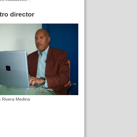
ro director
n Rivera Medina