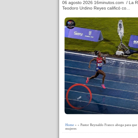
06 agosto 2026 16minutos.com / La R
Teodoro Urdino Reyes calificó co...
Home
» » Pastor Reynaldo Franco aboga para que e
mujeres