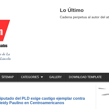
Lo Último
Cadena perpetua al autor del at
as de La
 Lincoln
SITEMAP
CATEGORIES
GALLERY
DOWNLOAD TEMPLATE
putado del PLD exige castigo ejemplar contra
ileidy Paulino en Centroamericanos