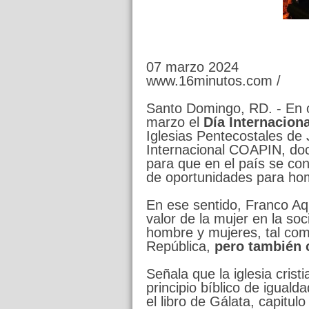
07 marzo 2024
www.16minutos.com /
Santo Domingo, RD. - En 
marzo el
Día Internaciona
Iglesias Pentecostales de 
Internacional COAPIN, do
para que en el país se con
de oportunidades para ho
En ese sentido, Franco Aq
valor de la mujer en la so
hombre y mujeres, tal como
República,
pero también 
Señala que la iglesia cris
principio bíblico de igual
el libro de Gálata, capitul