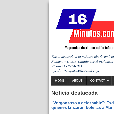
Portal dedicado a la publicación de notici
Romana y el este, editado por el periodista
Rivera / CONTACTO
lincoln_16minutos@hotmail.com
HOME
ABOUT
CONTACT
Noticia destacada
“Vergonzoso y deleznable”: Exdi
quienes lanzaron botellas a Mar