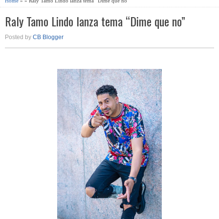
Home
» » Raly Tamo Lindo lanza tema “Dime que no”
Raly Tamo Lindo lanza tema “Dime que no”
Posted by
CB Blogger