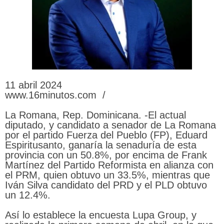
11 abril 2024
www.16minutos.com /
La Romana, Rep. Dominicana. -El actual
diputado, y candidato a senador de La Romana
por el partido Fuerza del Pueblo (FP), Eduard
Espiritusanto, ganaría la senaduría de esta
provincia con un 50.8%, por encima de Frank
Martínez del Partido Reformista en alianza con
el PRM, quien obtuvo un 33.5%, mientras que
Iván Silva candidato del PRD y el PLD obtuvo
un 12.4%.
Así lo establece la encuesta Lupa Group, y