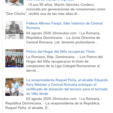
《A sus 90 años, Martín Sánchez Cordero,
conocido por generaciones de romanenses como
"Don Chicho", recibió una de las más altas di...
Fallece Alfonso Fanjul, líder histórico de Central
Romana
04 agosto 2026 16minutos.com / La Romana,
República Dominicana. - La Junta Directiva de
Central Romana, Ltd. lamentó profundame...
Potros del Hogar del Niño recuperan Título
La Romana, Rep. Dominicana. .- Los Potros del
Hogar del Niño recuperaron el título de
campeones de la Liga Colegial Romanense al
derrot...
La vicepresidenta Raquel Peña, el alcalde Eduardo
Kery Metivier y Central Romana entregan el
certificado de donación del terreno para el techado
de Villa Verde
03 agosto 2026 16minutos.com / La Romana,
República Dominicana. - La vicepresidenta de la República,
Raquel Peña; el alcalde, E...