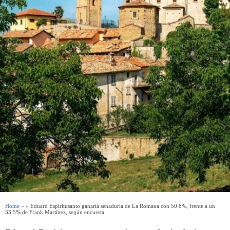
Home
» » Eduard Espiritusanto ganaría senaduría de La Romana con 50.8%, frente a un
33.5% de Frank Martínez, según encuesta