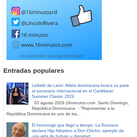
Entradas populares
Lizbeth de León: Atleta dominicana busca su pase
al escenario internacional en el Caribbean
Summer Classic 2026
03 agosto 2026 16minutos.com Santo Domingo,
República Dominicana. - "Representar a la
República Dominicana es uno de los...
El homenaje que llegó a tiempo: La Romana
declara Hijo Adoptivo a Don Chicho, ejemplo de
una vida de trabajo y dignidad