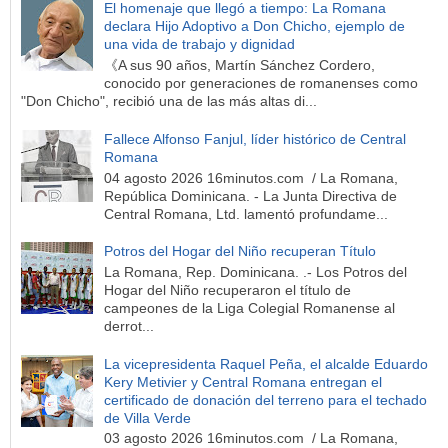
El homenaje que llegó a tiempo: La Romana
declara Hijo Adoptivo a Don Chicho, ejemplo de
una vida de trabajo y dignidad
《A sus 90 años, Martín Sánchez Cordero,
conocido por generaciones de romanenses como
"Don Chicho", recibió una de las más altas di...
Fallece Alfonso Fanjul, líder histórico de Central
Romana
04 agosto 2026 16minutos.com / La Romana,
República Dominicana. - La Junta Directiva de
Central Romana, Ltd. lamentó profundame...
Potros del Hogar del Niño recuperan Título
La Romana, Rep. Dominicana. .- Los Potros del
Hogar del Niño recuperaron el título de
campeones de la Liga Colegial Romanense al
derrot...
La vicepresidenta Raquel Peña, el alcalde Eduardo
Kery Metivier y Central Romana entregan el
certificado de donación del terreno para el techado
de Villa Verde
03 agosto 2026 16minutos.com / La Romana,