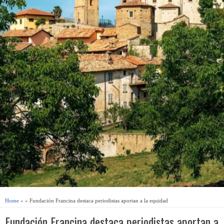
Home
» » Fundación Francina destaca periodistas aportan a la equidad
Fundación Francina destaca periodistas aportan a