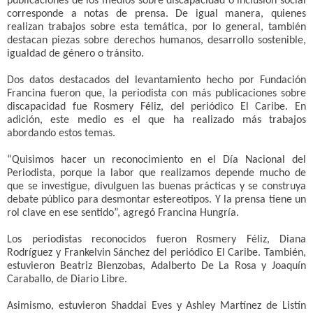
publicaciones de los medios sobre discapacidad o inclusión social
corresponde a notas de prensa. De igual manera, quienes
realizan trabajos sobre esta temática, por lo general, también
destacan piezas sobre derechos humanos, desarrollo sostenible,
igualdad de género o tránsito.
Dos datos destacados del levantamiento hecho por Fundación
Francina fueron que, la periodista con más publicaciones sobre
discapacidad fue Rosmery Féliz, del periódico El Caribe. En
adición, este medio es el que ha realizado más trabajos
abordando estos temas.
“Quisimos hacer un reconocimiento en el Día Nacional del
Periodista, porque la labor que realizamos depende mucho de
que se investigue, divulguen las buenas prácticas y se construya
debate público para desmontar estereotipos. Y la prensa tiene un
rol clave en ese sentido”, agregó Francina Hungría.
Los periodistas reconocidos fueron Rosmery Féliz, Diana
Rodríguez y Frankelvin Sánchez del periódico El Caribe. También,
estuvieron Beatriz Bienzobas, Adalberto De La Rosa y Joaquín
Caraballo, de Diario Libre.
Asimismo, estuvieron Shaddai Eves y Ashley Martínez de Listín