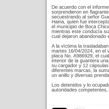
De acuerdo con el informe 
sorprendieron en flagrante
secuestrando al señor Gue
Haina, quien fue intercep
el municipio de Boca Chic
mientras este conducía su 
cual dejaron abandonado en
A la víctima la trasladab
martes 16/04/2024, en el 
placa No. A986929, el cual
interior de la guantera un
su cargador y 12 cápsulas,
diferentes marcas, la suma
un anillo y diversas prenda
Los detenidos y lo ocupad
autoridades competentes, p