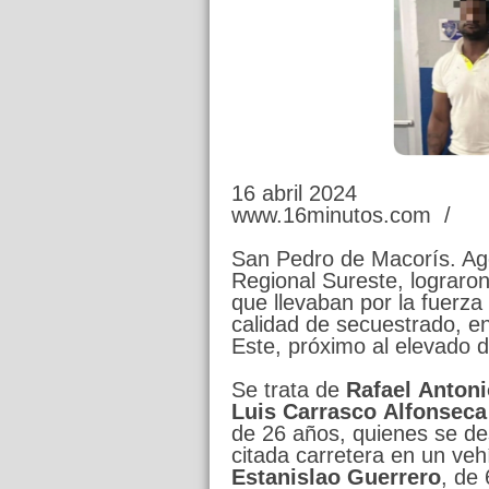
16 abril 2024
www.16minutos.com /
San Pedro de Macorís. Agen
Regional Sureste, lograron
que llevaban por la fuerza
calidad de secuestrado, en
Este, próximo al elevado d
Se trata de
Rafael
Antoni
Luis
Carrasco
Alfonseca
de 26 años, quienes se d
citada carretera en un veh
Estanislao
Guerrero
, de