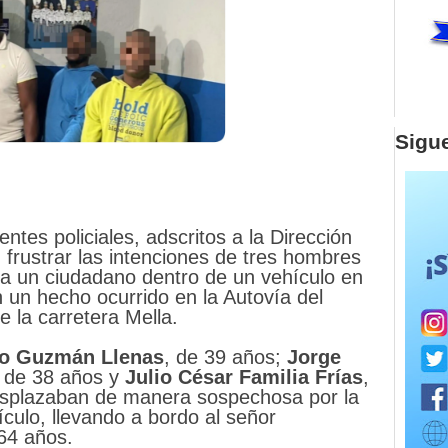
Sigu
tes policiales, adscritos a la Dirección
 frustrar las intenciones de tres hombres
 a un ciudadano dentro de un vehículo en
 un hecho ocurrido en la Autovía del
e la carretera Mella.
o
Guzmán
Llenas
, de 39 años;
Jorge
de 38 años y
Julio
César
Familia
Frías
,
esplazaban de manera sospechosa por la
ículo, llevando a bordo al señor
 64 años.