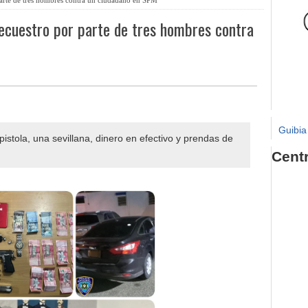
 secuestro por parte de tres hombres contra
Guibia
istola, una sevillana, dinero en efectivo y prendas de
Cent