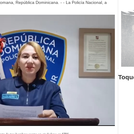
mana, República Dominicana. - - La Policía Nacional, a
Toque
 parte de tres hombres contra un ciudadano en SPM