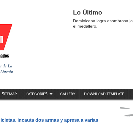
Lo Último
Dominicana logra asombrosa jor
el medallero.
as de La
 Lincoln
SITEMAP
CATEGORIES
GALLERY
DOWNLOAD TEMPLATE
icletas, incauta dos armas y apresa a varias