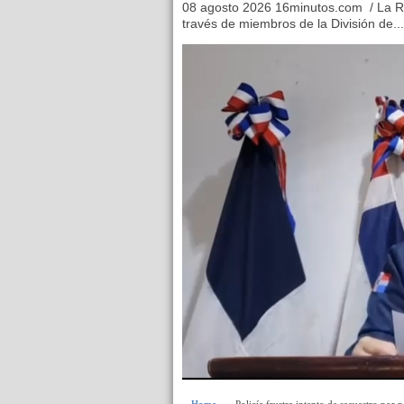
08 agosto 2026 16minutos.com / La Ro
través de miembros de la División de...
Home
» » Policía frustra intento de secuestro por