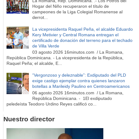
La Romana, Rep. Dominicana. .- Los Potros del
Hogar del Niño recuperaron el título de
campeones de la Liga Colegial Romanense al
derrot...
La vicepresidenta Raquel Peña, el alcalde Eduardo
Kery Metivier y Central Romana entregan el
certificado de donación del terreno para el techado
de Villa Verde
03 agosto 2026 16minutos.com / La Romana,
República Dominicana. - La vicepresidenta de la República,
Raquel Peña; el alcalde, E...
“Vergonzoso y deleznable”: Exdiputado del PLD
exige castigo ejemplar contra quienes lanzaron
botellas a Marileidy Paulino en Centroamericanos
06 agosto 2026 16minutos.com / La Romana,
República Dominicana. - 1El exdiputado
peledeísta Teodoro Urdino Reyes calificó co...
Nuestro director