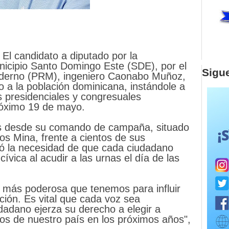
El candidato a diputado por la
unicipio Santo Domingo Este (SDE), por el
Sigu
oderno (PRM), ingeniero Caonabo Muñoz,
 a la población dominicana, instándole a
es presidenciales y congresuales
óximo 19 de mayo.
as desde su comando de campaña, situado
os Mina, frente a cientos de sus
ó la necesidad de que cada ciudadano
ívica al acudir a las urnas el día de las
a más poderosa que tenemos para influir
ción. Es vital que cada voz sea
adano ejerza su derecho a elegir a
inos de nuestro país en los próximos años",