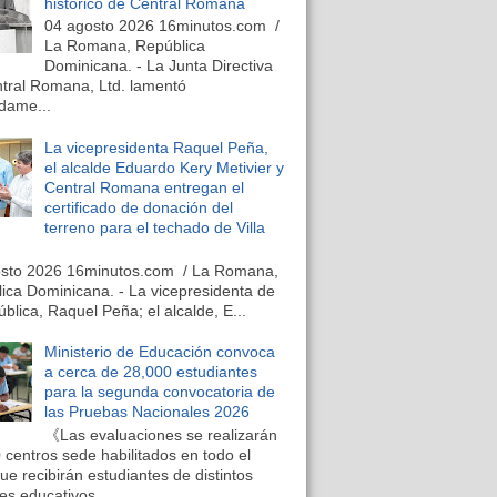
histórico de Central Romana
04 agosto 2026 16minutos.com /
La Romana, República
Dominicana. - La Junta Directiva
tral Romana, Ltd. lamentó
dame...
La vicepresidenta Raquel Peña,
el alcalde Eduardo Kery Metivier y
Central Romana entregan el
certificado de donación del
terreno para el techado de Villa
osto 2026 16minutos.com / La Romana,
ica Dominicana. - La vicepresidenta de
ública, Raquel Peña; el alcalde, E...
Ministerio de Educación convoca
a cerca de 28,000 estudiantes
para la segunda convocatoria de
las Pruebas Nacionales 2026
《Las evaluaciones se realizarán
 centros sede habilitados en todo el
que recibirán estudiantes de distintos
es educativos...