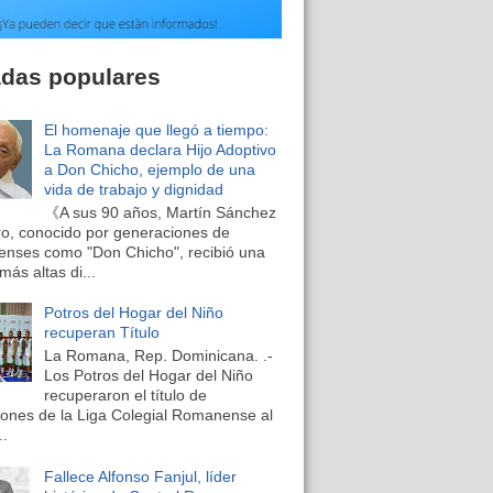
adas populares
El homenaje que llegó a tiempo:
La Romana declara Hijo Adoptivo
a Don Chicho, ejemplo de una
vida de trabajo y dignidad
《A sus 90 años, Martín Sánchez
o, conocido por generaciones de
nses como "Don Chicho", recibió una
más altas di...
Potros del Hogar del Niño
recuperan Título
La Romana, Rep. Dominicana. .-
Los Potros del Hogar del Niño
recuperaron el título de
nes de la Liga Colegial Romanense al
..
Fallece Alfonso Fanjul, líder