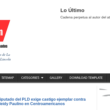
Lo Último
Cadena perpetua al autor del at
as de La
 Lincoln
SITEMAP
CATEGORIES
GALLERY
DOWNLOAD TEMPLATE
putado del PLD exige castigo ejemplar contra
ileidy Paulino en Centroamericanos