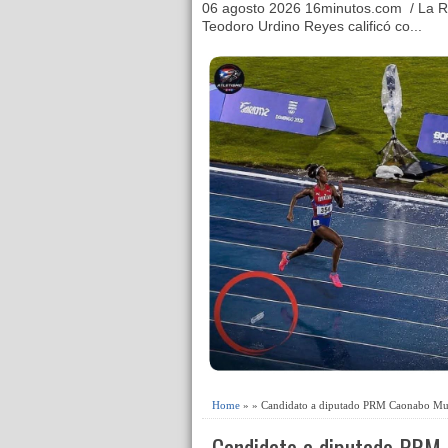
06 agosto 2026 16minutos.com / La R
Teodoro Urdino Reyes calificó co...
Home
» » Candidato a diputado PRM Caonabo Muñ
Candidato a diputado PRM