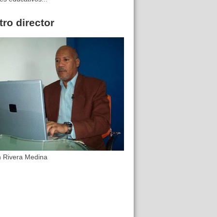
ro director
n Rivera Medina