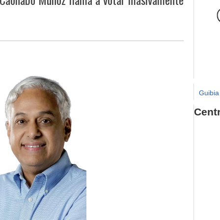
Guibia
Cent