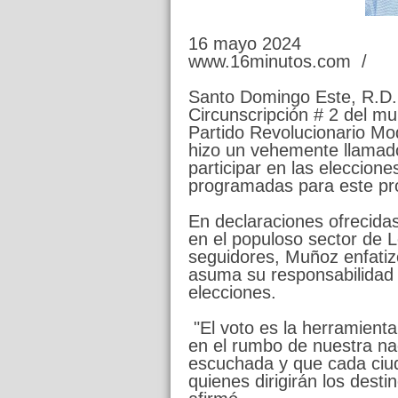
16 mayo 2024
www.16minutos.com /
Santo Domingo Este, R.D. 
Circunscripción # 2 del m
Partido Revolucionario M
hizo un vehemente llamado
participar en las eleccion
programadas para este pr
En declaraciones ofrecid
en el populoso sector de L
seguidores, Muñoz enfatiz
asuma su responsabilidad c
elecciones.
"El voto es la herramient
en el rumbo de nuestra na
escuchada y que cada ciud
quienes dirigirán los dest