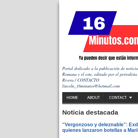
Portal dedicado a la publicación de notici
Romana y el este, editado por el periodista
Rivera / CONTACTO
lincoln_16minutos@hotmail.com
HOME
ABOUT
CONTACT
Noticia destacada
“Vergonzoso y deleznable”: Exdi
quienes lanzaron botellas a Mar