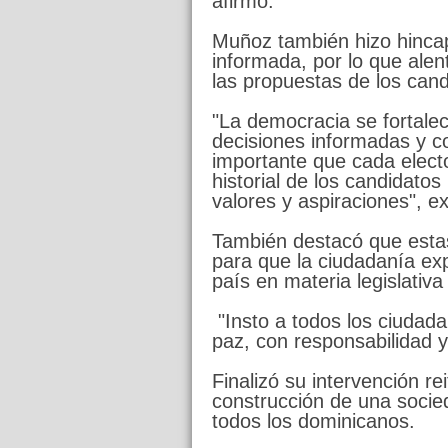
afirmó.
Muñoz también hizo hincap
informada, por lo que alen
las propuestas de los cand
"La democracia se fortale
decisiones informadas y co
importante que cada electo
historial de los candidato
valores y aspiraciones", e
También destacó que esta
para que la ciudadanía exp
país en materia legislativa 
"Insto a todos los ciudad
paz, con responsabilidad 
Finalizó su intervención r
construcción de una socie
todos los dominicanos.