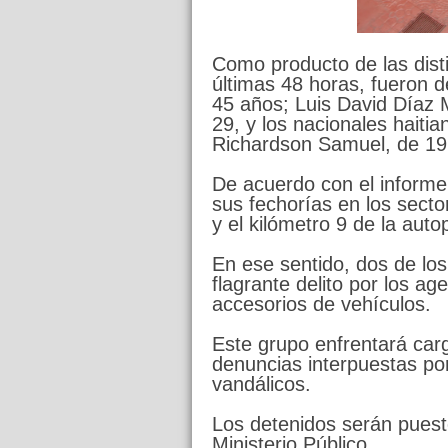
Como producto de las disti
últimas 48 horas, fueron d
45 años; Luis David Díaz M
29, y los nacionales haiti
Richardson Samuel, de 19
De acuerdo con el informe 
sus fechorías en los sect
y el kilómetro 9 de la auto
En ese sentido, dos de lo
flagrante delito por los a
accesorios de vehículos.
Este grupo enfrentará carg
denuncias interpuestas po
vandálicos.
Los detenidos serán puestos
Ministerio Público.