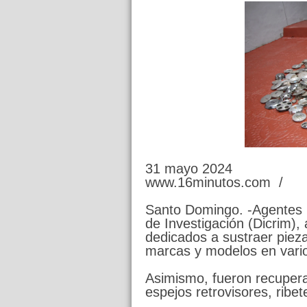
31 mayo 2024
www.16minutos.com /
Santo Domingo. -Agentes po
de Investigación (Dicrim),
dedicados a sustraer pieza
marcas y modelos en varios
Asimismo, fueron recuper
espejos retrovisores, ribet