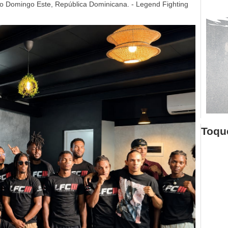
o Domingo Este, República Dominicana. - Legend Fighting
Toque