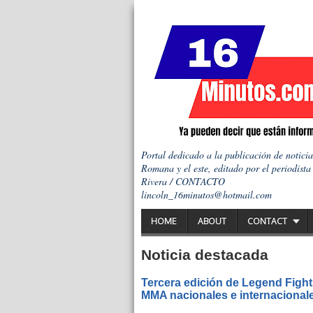
Portal dedicado a la publicación de notici
Romana y el este, editado por el periodista
Rivera / CONTACTO
lincoln_16minutos@hotmail.com
HOME
ABOUT
CONTACT
Noticia destacada
Tercera edición de Legend Fight
MMA nacionales e internacional