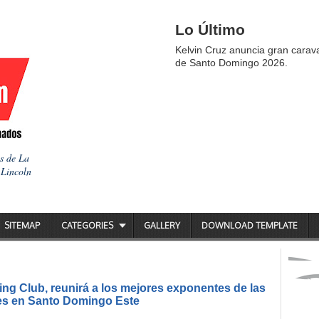
Lo Último
Kelvin Cruz anuncia gran carav
de Santo Domingo 2026.
as de La
 Lincoln
SITEMAP
CATEGORIES
GALLERY
DOWNLOAD TEMPLATE
ing Club, reunirá a los mejores exponentes de las
es en Santo Domingo Este