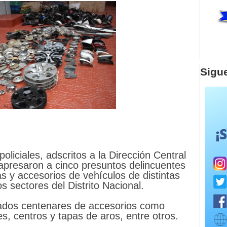
Sigu
liciales, adscritos a la Dirección Central
 apresaron a cinco presuntos delincuentes
s y accesorios de vehículos de distintas
 sectores del Distrito Nacional.
ados centenares de accesorios como
es, centros y tapas de aros, entre otros.