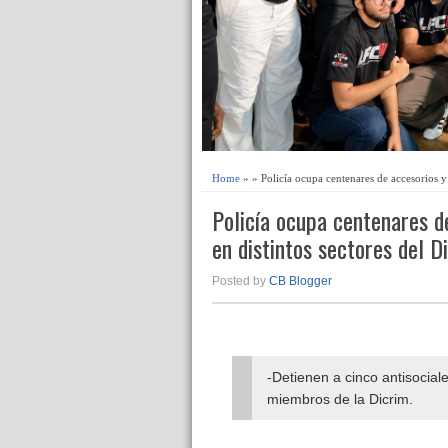
Home
» » Policía ocupa centenares de accesorios y 
Policía ocupa centenares d
en distintos sectores del D
Posted by
CB Blogger
-Detienen a cinco antisociale
miembros de la Dicrim.