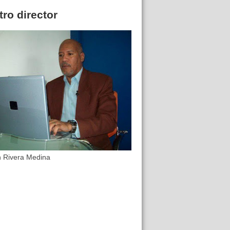
ro director
n Rivera Medina