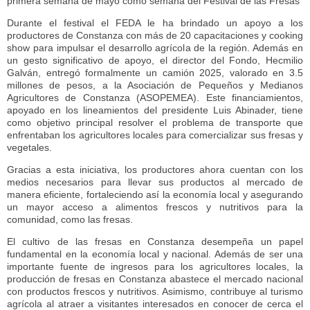
primera semana de mayo como semana del Festival de las Fresas
Durante el festival el FEDA le ha brindado un apoyo a los
productores de Constanza con más de 20 capacitaciones y cooking
show para impulsar el desarrollo agrícola de la región. Además en
un gesto significativo de apoyo, el director del Fondo, Hecmilio
Galván, entregó formalmente un camión 2025, valorado en 3.5
millones de pesos, a la Asociación de Pequeños y Medianos
Agricultores de Constanza (ASOPEMEA). Este financiamientos,
apoyado en los lineamientos del presidente Luis Abinader, tiene
como objetivo principal resolver el problema de transporte que
enfrentaban los agricultores locales para comercializar sus fresas y
vegetales.
Gracias a esta iniciativa, los productores ahora cuentan con los
medios necesarios para llevar sus productos al mercado de
manera eficiente, fortaleciendo así la economía local y asegurando
un mayor acceso a alimentos frescos y nutritivos para la
comunidad, como las fresas.
El cultivo de las fresas en Constanza desempeña un papel
fundamental en la economía local y nacional. Además de ser una
importante fuente de ingresos para los agricultores locales, la
producción de fresas en Constanza abastece el mercado nacional
con productos frescos y nutritivos. Asimismo, contribuye al turismo
agrícola al atraer a visitantes interesados en conocer de cerca el