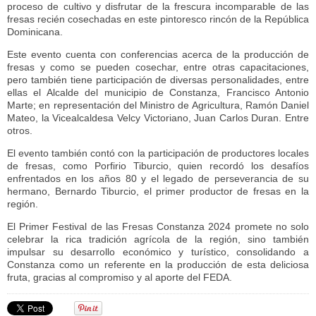
proceso de cultivo y disfrutar de la frescura incomparable de las
fresas recién cosechadas en este pintoresco rincón de la República
Dominicana.
Este evento cuenta con conferencias acerca de la producción de
fresas y como se pueden cosechar, entre otras capacitaciones,
pero también tiene participación de diversas personalidades, entre
ellas el Alcalde del municipio de Constanza, Francisco Antonio
Marte; en representación del Ministro de Agricultura, Ramón Daniel
Mateo, la Vicealcaldesa Velcy Victoriano, Juan Carlos Duran. Entre
otros.
El evento también contó con la participación de productores locales
de fresas, como Porfirio Tiburcio, quien recordó los desafíos
enfrentados en los años 80 y el legado de perseverancia de su
hermano, Bernardo Tiburcio, el primer productor de fresas en la
región.
El Primer Festival de las Fresas Constanza 2024 promete no solo
celebrar la rica tradición agrícola de la región, sino también
impulsar su desarrollo económico y turístico, consolidando a
Constanza como un referente en la producción de esta deliciosa
fruta, gracias al compromiso y al aporte del FEDA.