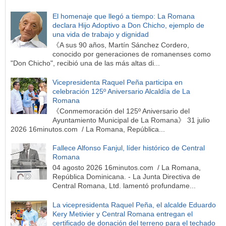
El homenaje que llegó a tiempo: La Romana
declara Hijo Adoptivo a Don Chicho, ejemplo de
una vida de trabajo y dignidad
《A sus 90 años, Martín Sánchez Cordero,
conocido por generaciones de romanenses como
"Don Chicho", recibió una de las más altas di...
Vicepresidenta Raquel Peña participa en
celebración 125º Aniversario Alcaldía de La
Romana
《Conmemoración del 125º Aniversario del
Ayuntamiento Municipal de La Romana》 31 julio
2026 16minutos.com / La Romana, República...
Fallece Alfonso Fanjul, líder histórico de Central
Romana
04 agosto 2026 16minutos.com / La Romana,
República Dominicana. - La Junta Directiva de
Central Romana, Ltd. lamentó profundame...
La vicepresidenta Raquel Peña, el alcalde Eduardo
Kery Metivier y Central Romana entregan el
certificado de donación del terreno para el techado