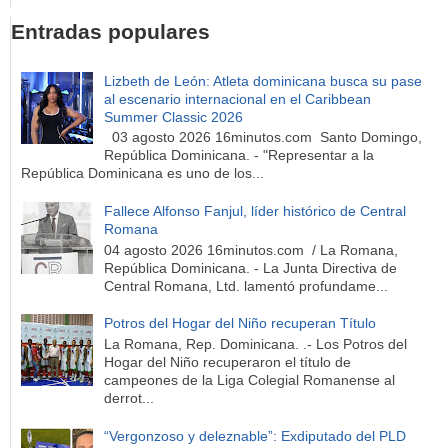
Entradas populares
Lizbeth de León: Atleta dominicana busca su pase
al escenario internacional en el Caribbean
Summer Classic 2026
03 agosto 2026 16minutos.com Santo Domingo,
República Dominicana. - "Representar a la
República Dominicana es uno de los...
Fallece Alfonso Fanjul, líder histórico de Central
Romana
04 agosto 2026 16minutos.com / La Romana,
República Dominicana. - La Junta Directiva de
Central Romana, Ltd. lamentó profundame...
Potros del Hogar del Niño recuperan Título
La Romana, Rep. Dominicana. .- Los Potros del
Hogar del Niño recuperaron el título de
campeones de la Liga Colegial Romanense al
derrot...
“Vergonzoso y deleznable”: Exdiputado del PLD