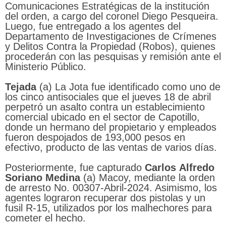
Comunicaciones Estratégicas de la institución
del orden, a cargo del coronel Diego Pesqueira.
Luego, fue entregado a los agentes del
Departamento de Investigaciones de Crímenes
y Delitos Contra la Propiedad (Robos), quienes
procederán con las pesquisas y remisión ante el
Ministerio Público.
Tejada
(a) La Jota fue identificado como uno de
los cinco antisociales que el jueves 18 de abril
perpetró un asalto contra un establecimiento
comercial ubicado en el sector de Capotillo,
donde un hermano del propietario y empleados
fueron despojados de 193,000 pesos en
efectivo, producto de las ventas de varios días.
Posteriormente, fue capturado
Carlos
Alfredo
Soriano
Medina
(a) Macoy, mediante la orden
de arresto No. 00307-Abril-2024. Asimismo, los
agentes lograron recuperar dos pistolas y un
fusil R-15, utilizados por los malhechores para
cometer el hecho.