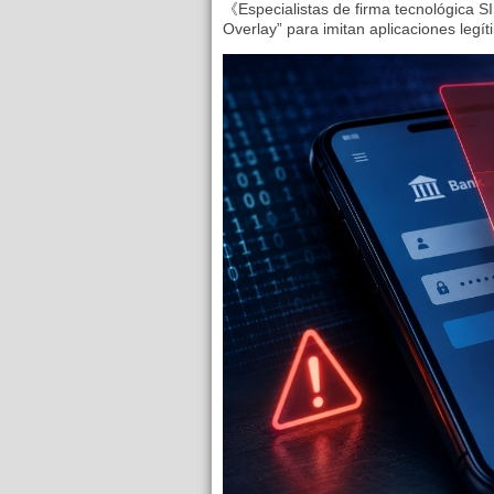
《Especialistas de firma tecnológica SI
Overlay” para imitan aplicaciones legíti