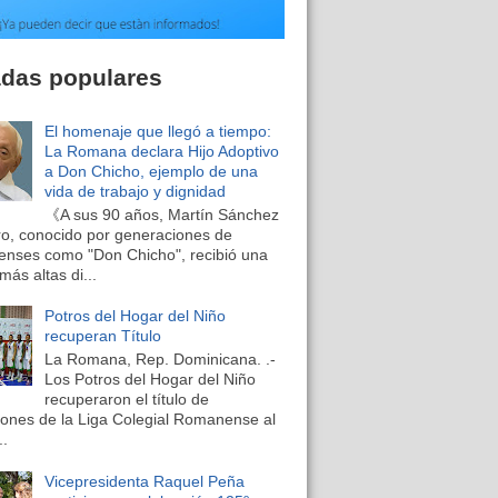
adas populares
El homenaje que llegó a tiempo:
La Romana declara Hijo Adoptivo
a Don Chicho, ejemplo de una
vida de trabajo y dignidad
《A sus 90 años, Martín Sánchez
o, conocido por generaciones de
nses como "Don Chicho", recibió una
más altas di...
Potros del Hogar del Niño
recuperan Título
La Romana, Rep. Dominicana. .-
Los Potros del Hogar del Niño
recuperaron el título de
nes de la Liga Colegial Romanense al
..
Vicepresidenta Raquel Peña