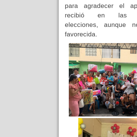
para agradecer el a
recibió en las 
elecciones, aunque n
favorecida.