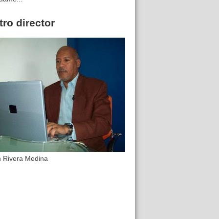
ro director
n Rivera Medina