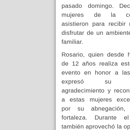
pasado domingo. De
mujeres de la co
asistieron para recibir
disfrutar de un ambient
familiar.
Rosario, quien desde
de 12 años realiza est
evento en honor a la
expresó su pr
agradecimiento y recon
a estas mujeres exce
por su abnegación
fortaleza. Durante e
también aprovechó la op