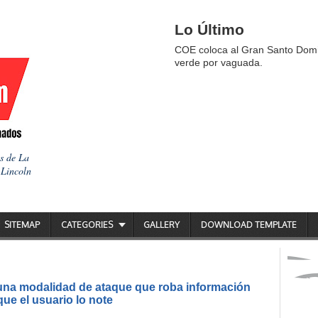
Lo Último
COE coloca al Gran Santo Domi
verde por vaguada.
as de La
 Lincoln
SITEMAP
CATEGORIES
GALLERY
DOWNLOAD TEMPLATE
 una modalidad de ataque que roba información
ue el usuario lo note