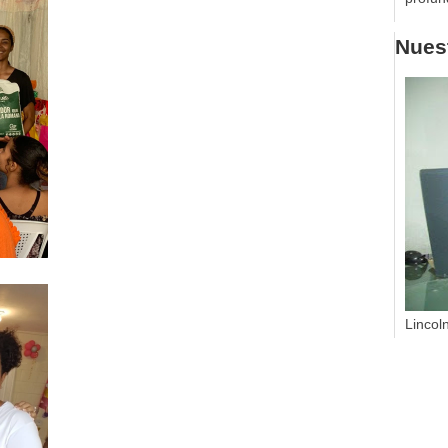
Nuest
Lincol