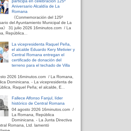
participa en celebración 125º
Aniversario Alcaldía de La
Romana
《Conmemoración del 125º
sario del Ayuntamiento Municipal de La
》 31 julio 2026 16minutos.com / La
, República...
La vicepresidenta Raquel Peña,
el alcalde Eduardo Kery Metivier y
Central Romana entregan el
certificado de donación del
terreno para el techado de Villa
osto 2026 16minutos.com / La Romana,
ica Dominicana. - La vicepresidenta de
ública, Raquel Peña; el alcalde, E...
Fallece Alfonso Fanjul, líder
histórico de Central Romana
04 agosto 2026 16minutos.com /
La Romana, República
Dominicana. - La Junta Directiva
tral Romana, Ltd. lamentó
dame...