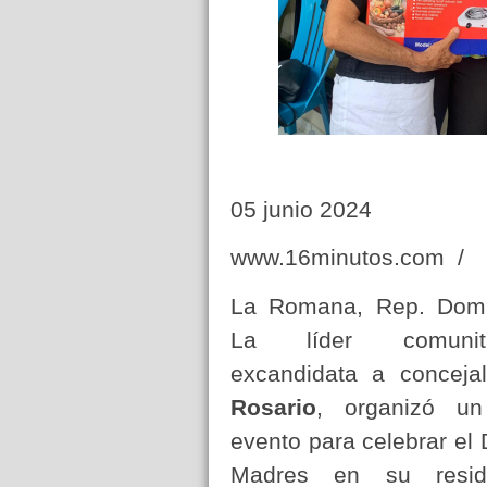
05 junio 2024
www.16minutos.com /
La Romana, Rep. Domi
La líder comuni
excandidata a conceja
Rosario
, organizó un
evento para celebrar el 
Madres en su resid