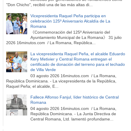
"Don Chicho", recibió una de las más altas di...
Vicepresidenta Raquel Peña participa en
celebración 125º Aniversario Alcaldía de La
Romana
《Conmemoración del 125º Aniversario del
Ayuntamiento Municipal de La Romana》 31 julio
2026 16minutos.com / La Romana, República...
La vicepresidenta Raquel Peña, el alcalde Eduardo
Kery Metivier y Central Romana entregan el
certificado de donación del terreno para el techado
de Villa Verde
03 agosto 2026 16minutos.com / La Romana,
República Dominicana. - La vicepresidenta de la República,
Raquel Peña; el alcalde, E...
Fallece Alfonso Fanjul, líder histórico de Central
Romana
04 agosto 2026 16minutos.com / La Romana,
República Dominicana. - La Junta Directiva de
Central Romana, Ltd. lamentó profundame...