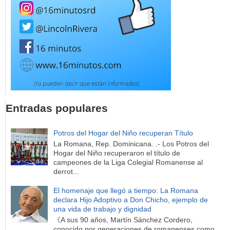
Entradas populares
Potros del Hogar del Niño recuperan Título
La Romana, Rep. Dominicana. .- Los Potros del
Hogar del Niño recuperaron el título de
campeones de la Liga Colegial Romanense al
derrot...
El homenaje que llegó a tiempo: La Romana
declara Hijo Adoptivo a Don Chicho, ejemplo de
una vida de trabajo y dignidad
《A sus 90 años, Martín Sánchez Cordero,
conocido por generaciones de romanenses como