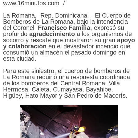
www.16minutos.com /
La Romana, Rep. Dominicana. - El Cuerpo de
Bomberos de La Romana, bajo la intendencia
del Coronel
Francisco
Familia
, expresó su
profundo
agradecimiento
a los organismos de
socorro y rescate que mostraron su gran
apoyo
y colaboración
en el devastador incendio que
consumió un almacén el pasado domingo en
esta ciudad.
Para este siniestro, el cuerpo de bomberos de
La Romana requirió una respuesta coordinada
de los bomberos del Central Romana, Villa
Hermosa, Caleta, Cumayasa, Bayahibe,
Higüey, Hato Mayor y San Pedro de Macorís.