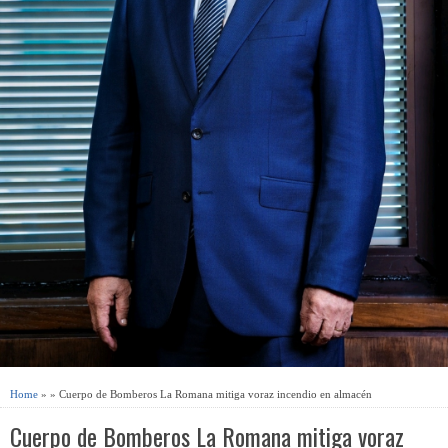
Home
» » Cuerpo de Bomberos La Romana mitiga voraz incendio en almacén
Cuerpo de Bomberos La Romana mitiga voraz