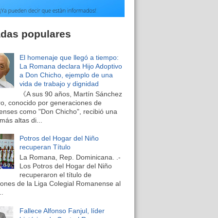
adas populares
El homenaje que llegó a tiempo:
La Romana declara Hijo Adoptivo
a Don Chicho, ejemplo de una
vida de trabajo y dignidad
《A sus 90 años, Martín Sánchez
o, conocido por generaciones de
nses como "Don Chicho", recibió una
más altas di...
Potros del Hogar del Niño
recuperan Título
La Romana, Rep. Dominicana. .-
Los Potros del Hogar del Niño
recuperaron el título de
nes de la Liga Colegial Romanense al
..
Fallece Alfonso Fanjul, líder