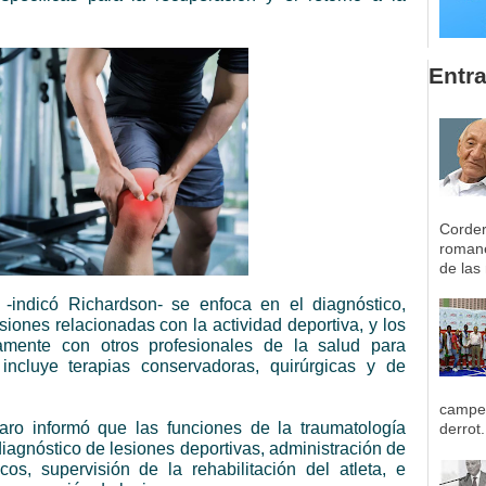
Entr
Corder
romane
de las 
 -indicó Richardson- se enfoca en el diagnóstico,
siones relacionadas con la actividad deportiva, y los
hamente con otros profesionales de la salud para
e incluye terapias conservadoras, quirúrgicas y de
campeo
aro informó que las funciones de la traumatología
derrot.
diagnóstico de lesiones deportivas, administración de
cos, supervisión de la rehabilitación del atleta, e