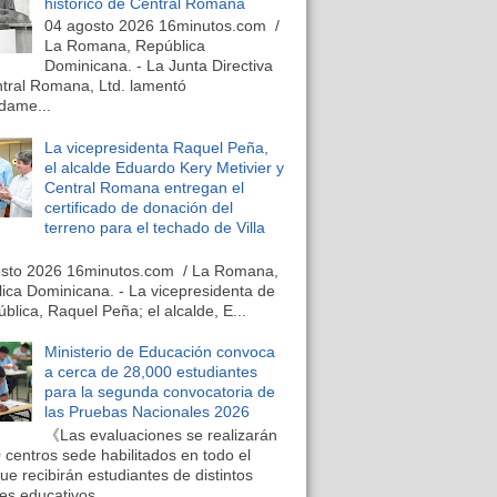
histórico de Central Romana
04 agosto 2026 16minutos.com /
La Romana, República
Dominicana. - La Junta Directiva
tral Romana, Ltd. lamentó
dame...
La vicepresidenta Raquel Peña,
el alcalde Eduardo Kery Metivier y
Central Romana entregan el
certificado de donación del
terreno para el techado de Villa
osto 2026 16minutos.com / La Romana,
ica Dominicana. - La vicepresidenta de
ública, Raquel Peña; el alcalde, E...
Ministerio de Educación convoca
a cerca de 28,000 estudiantes
para la segunda convocatoria de
las Pruebas Nacionales 2026
《Las evaluaciones se realizarán
 centros sede habilitados en todo el
que recibirán estudiantes de distintos
es educativos...