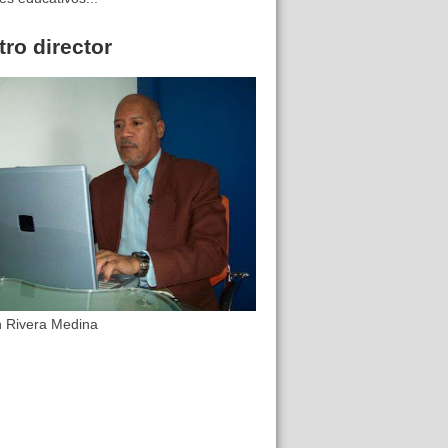
ro director
n Rivera Medina