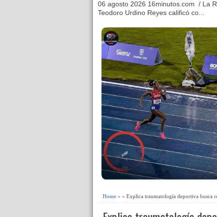
06 agosto 2026 16minutos.com / La R
Teodoro Urdino Reyes calificó co...
Home
» » Explica traumatología deportiva busca r
Explica traumatología depo