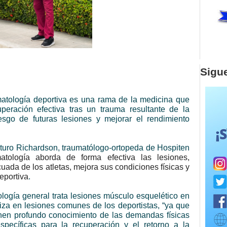
Sigu
matología deportiva es una rama de la medicina que
uperación efectiva tras un trauma resultante de la
riesgo de futuras lesiones y mejorar el rendimiento
 Arturo Richardson, traumatólogo-ortopeda de Hospiten
matología aborda de forma efectiva las lesiones,
uada de los atletas, mejora sus condiciones físicas y
deportiva
.
ología general trata lesiones músculo esquelético en
liza en lesiones comunes de los deportistas, “ya que
enen profundo conocimiento de las demandas físicas
específicas para la recuperación y el retorno a la