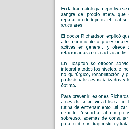
En la traumatología deportiva se 
sangre del propio atleta, que 
reparación de tejidos, el cual se
articulares.
El doctor Richardson explicó que
alto rendimiento o profesionale
activas en general, “y ofrece 
relacionadas con la actividad físi
En Hospiten se ofrecen servic
integral a todos los niveles, e i
no quirúrgico, rehabilitación y
profesionales especializados y 
óptima.
Para prevenir lesiones Richard
antes de la actividad física, incl
rutina de entrenamiento, utiliza
deporte, “escuchar al cuerpo 
sobreuso, además de consultar 
para recibir un diagnóstico y tra