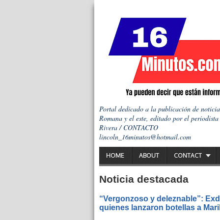
Portal dedicado a la publicación de notici
Romana y el este, editado por el periodista
Rivera / CONTACTO
lincoln_16minutos@hotmail.com
HOME
ABOUT
CONTACT
Noticia destacada
“Vergonzoso y deleznable”: Exdi
quienes lanzaron botellas a Mar