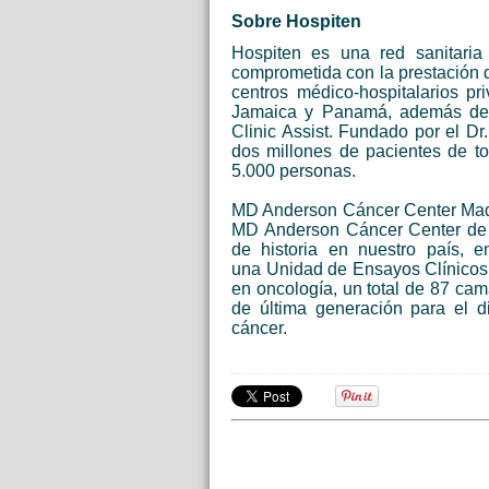
Sobre Hospiten
Hospiten es una red sanitari
comprometida con la prestación 
centros médico-hospitalarios p
Jamaica y Panamá, además de 1
Clinic Assist. Fundado por el D
dos millones de pacientes de t
5.000 personas.
MD Anderson Cáncer Center Mad
MD Anderson Cáncer Center de 
de historia en nuestro país, 
una
Unidad de Ensayos Clínicos
en oncología, un total de 87 cam
de última generación para el di
cáncer.