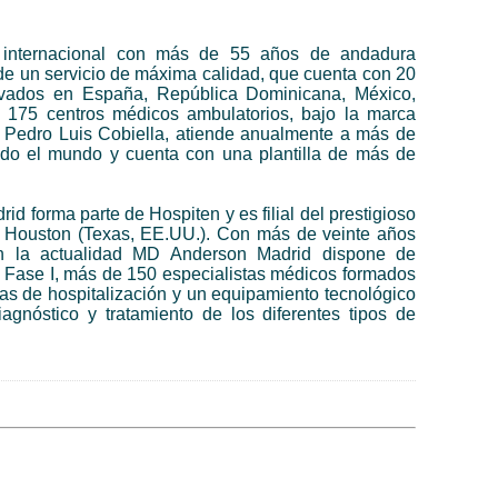
a internacional con más de 55 años de andadura
de un servicio de máxima calidad, que cuenta con 20
rivados en España, República Dominicana, México,
75 centros médicos ambulatorios, bajo la marca
r. Pedro Luis Cobiella, atiende anualmente a más de
odo el mundo y cuenta con una plantilla de más de
rid forma parte de
Hospiten
y es filial del prestigioso
Houston (Texas, EE.UU.). Con más de veinte años
en la actualidad MD Anderson Madrid dispone de
 Fase I
, más de 150 especialistas médicos formados
as de hospitalización y un equipamiento tecnológico
agnóstico y tratamiento de los diferentes tipos de