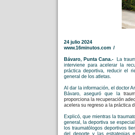
24 julio 2024
www.16minutos.com /
Bávaro, Punta Cana.-
La trau
interviene para acelerar la rec
práctica deportiva, reducir el 
general de los atletas.
Al dar la información, el doctor
Bávaro, aseguró que la
trau
proporciona la recuperación adec
acelera su regreso a la práctica 
Explicó, que mientras la traumat
general, la deportiva se especia
los traumatólogos deportivos ti
del deporte y las estrategias 