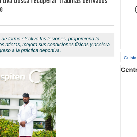
te
de forma efectiva las lesiones, proporciona la
s atletas, mejora sus condiciones físicas y acelera
greso a la práctica deportiva.
Guibia
Cent