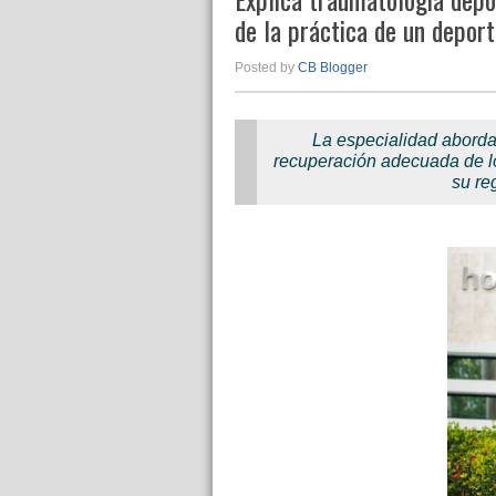
de la práctica de un depor
Posted by
CB Blogger
La especialidad aborda 
recuperación adecuada de lo
su re