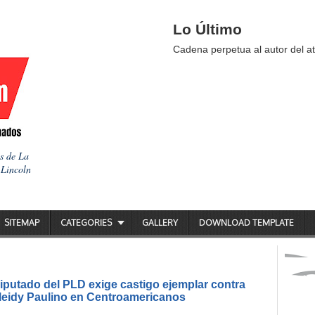
Lo Último
Cadena perpetua al autor del at
as de La
 Lincoln
SITEMAP
CATEGORIES
GALLERY
DOWNLOAD TEMPLATE
putado del PLD exige castigo ejemplar contra
ileidy Paulino en Centroamericanos