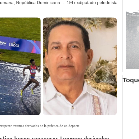
omana, República Dominicana. - 1El exdiputado peledeísta
Toque
ecuperar traumas derivados de la práctica de un deporte
rtiva busca recuperar traumas derivados