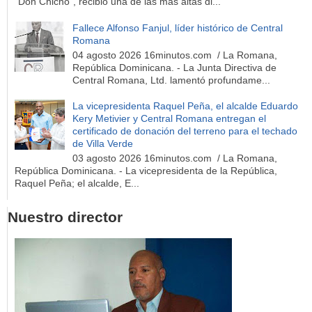
"Don Chicho", recibió una de las más altas di...
Fallece Alfonso Fanjul, líder histórico de Central
Romana
04 agosto 2026 16minutos.com / La Romana,
República Dominicana. - La Junta Directiva de
Central Romana, Ltd. lamentó profundame...
La vicepresidenta Raquel Peña, el alcalde Eduardo
Kery Metivier y Central Romana entregan el
certificado de donación del terreno para el techado
de Villa Verde
03 agosto 2026 16minutos.com / La Romana,
República Dominicana. - La vicepresidenta de la República,
Raquel Peña; el alcalde, E...
Nuestro director