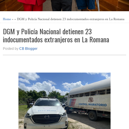
Home
» » DGM y Policía Nacional detienen 23 indocumentados extranjeros en La Romana
DGM y Policía Nacional detienen 23
indocumentados extranjeros en La Romana
Posted by
CB Blogger