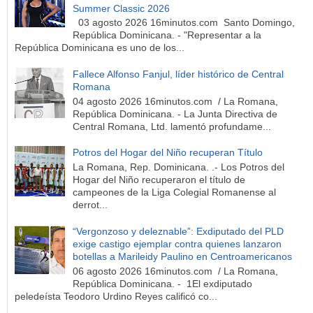
Summer Classic 2026
03 agosto 2026 16minutos.com Santo Domingo,
República Dominicana. - "Representar a la
República Dominicana es uno de los...
Fallece Alfonso Fanjul, líder histórico de Central
Romana
04 agosto 2026 16minutos.com / La Romana,
República Dominicana. - La Junta Directiva de
Central Romana, Ltd. lamentó profundame...
Potros del Hogar del Niño recuperan Título
La Romana, Rep. Dominicana. .- Los Potros del
Hogar del Niño recuperaron el título de
campeones de la Liga Colegial Romanense al
derrot...
“Vergonzoso y deleznable”: Exdiputado del PLD
exige castigo ejemplar contra quienes lanzaron
botellas a Marileidy Paulino en Centroamericanos
06 agosto 2026 16minutos.com / La Romana,
República Dominicana. - 1El exdiputado
peledeísta Teodoro Urdino Reyes calificó co...