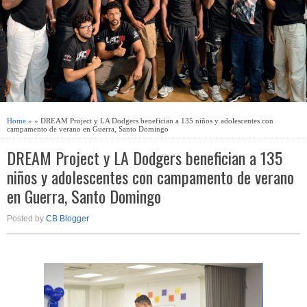
Home
» » DREAM Project y LA Dodgers benefician a 135 niños y adolescentes con
campamento de verano en Guerra, Santo Domingo
DREAM Project y LA Dodgers benefician a 135
niños y adolescentes con campamento de verano
en Guerra, Santo Domingo
Posted by
CB Blogger