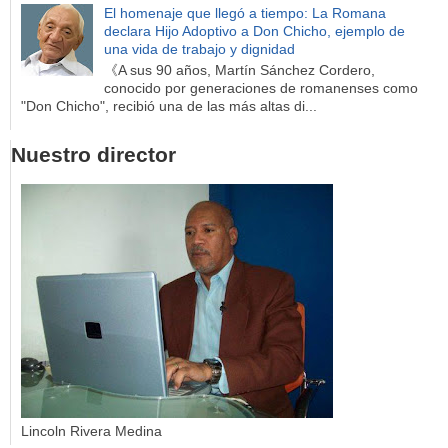
El homenaje que llegó a tiempo: La Romana
declara Hijo Adoptivo a Don Chicho, ejemplo de
una vida de trabajo y dignidad
《A sus 90 años, Martín Sánchez Cordero,
conocido por generaciones de romanenses como
"Don Chicho", recibió una de las más altas di...
Nuestro director
Lincoln Rivera Medina