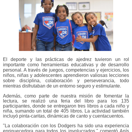
El deporte y las prácticas de ajedrez tuvieron un rol
importante como herramientas educativas y de desarrollo
personal. A través de juegos, competencias y ejercicios, los
niños, niñas y adolescentes aprendieron valiosas lecciones
sobre disciplina, colaboración y perseverancia, todo
mientras disfrutaban de un entorno seguro y estimulante.
Además, como parte de nuestra misión de fomentar la
lectura, se realizó una feria del libro para los 135
participantes, donde se entregaron tres libros a cada niño y
niña, sumando un total de 405 libros. La actividad también
incluyó pinta-caritas, dinámicas de canto y cuentacuentos.
"La colaboración con los Dodgers ha sido una experiencia
enriquecedora para todos los involucrados," comentó Anís