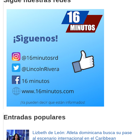
Entradas populares
Lizbeth de León: Atleta dominicana busca su pase
al escenario internacional en el Caribbean