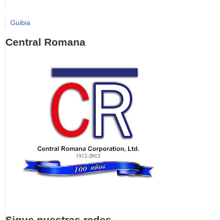
Guibia
Central Romana
Sigue nuestras redes