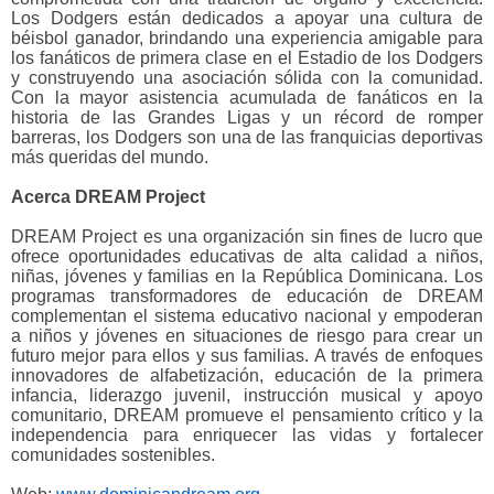
Los Dodgers están dedicados a apoyar una cultura de
béisbol ganador, brindando una experiencia amigable para
los fanáticos de primera clase en el Estadio de los Dodgers
y construyendo una asociación sólida con la comunidad.
Con la mayor asistencia acumulada de fanáticos en la
historia de las Grandes Ligas y un récord de romper
barreras, los Dodgers son una de las franquicias deportivas
más queridas del mundo.
Acerca DREAM Project
DREAM Project es una organización sin fines de lucro que
ofrece oportunidades educativas de alta calidad a niños,
niñas, jóvenes y familias en la República Dominicana. Los
programas transformadores de educación de DREAM
complementan el sistema educativo nacional y empoderan
a niños y jóvenes en situaciones de riesgo para crear un
futuro mejor para ellos y sus familias. A través de enfoques
innovadores de alfabetización, educación de la primera
infancia, liderazgo juvenil, instrucción musical y apoyo
comunitario, DREAM promueve el pensamiento crítico y la
independencia para enriquecer las vidas y fortalecer
comunidades sostenibles.