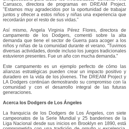
Carrasco, directora de programas en DREAM Project.
"Estamos muy agradecidos por la oportunidad de trabajar
juntos y ofrecer a estos niños y niñas una experiencia que
recordarán por el resto de sus vidas."
Así mismo, Angela Virginia Pérez Flores, directora de
campamento de los Dodgers, comentó sobre la alta
demanda que tiene el sector de Guerra para acoger a los
niños y niñas de la comunidad durante el verano. “Tuvimos
diversas actividades, donde incluso los juegos tradicionales
estuvieron presentes. Fue un año con mucha demanda.”
Este campamento es un ejemplo perfecto de cómo las
alianzas estratégicas pueden crear un impacto positivo y
duradero en la vida de los jóvenes. The DREAM Project y
LA Dodgers continúan demostrando su compromiso con la
comunidad y con el desarrollo integral de las futuras
generaciones.
Acerca los Dodgers de Los Ángeles
La franquicia de los Dodgers de Los Ángeles, con siete
campeonatos de la Serie Mundial y 25 banderines de la
Liga Nacional desde sus inicios en Brooklyn en 1890, está
comprometida con una tradición de orgullo y excelencia.