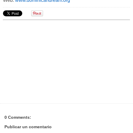
Web:
www.dominicandream.org
0 Comments:
Publicar un comentario