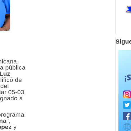
Sigu
icana. -
la pública
Luz
lificó de
 del
olar 05-03
ignado a
 programa
na
",
ópez
y