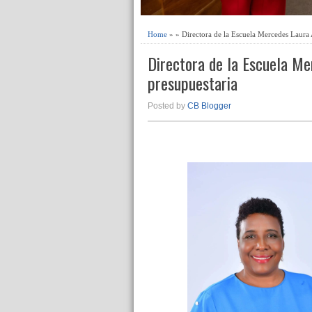
Home
» » Directora de la Escuela Mercedes Laura 
Directora de la Escuela Me
presupuestaria
Posted by
CB Blogger