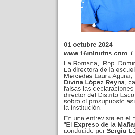
01 octubre 2024
www.16minutos.com /
La Romana, Rep. Domin
La directora de la escue
Mercedes Laura Aguiar,
Divina López Reyna
, ca
falsas las declaraciones
director del Distrito Esc
sobre el presupuesto as
la institución.
En una entrevista en el
"
El
Expreso de la Maña
conducido por
Sergio L