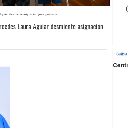
Aguiar desmiente asignación presupuestaria
rcedes Laura Aguiar desmiente asignación
Guibia
Cent