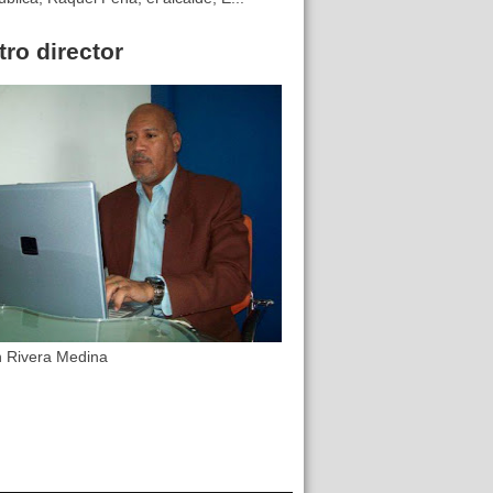
ro director
n Rivera Medina