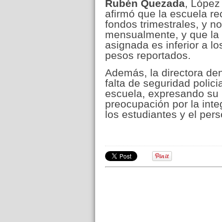
Rubén Quezada
, López
afirmó que la escuela re
fondos trimestrales, y no
mensualmente, y que la 
asignada es inferior a lo
pesos reportados.
Además, la directora de
falta de seguridad policia
escuela, expresando su
preocupación por la inte
los estudiantes y el pers