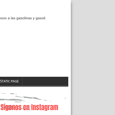
os a las gasolinas y gasoil.
STATIC PAGE