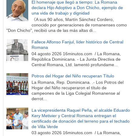
El homenaje que llegó a tiempo: La Romana
declara Hijo Adoptivo a Don Chicho, ejemplo de
una vida de trabajo y dignidad
《A sus 90 años, Martín Sánchez Cordero,
conocido por generaciones de romanenses como
"Don Chicho", recibió una de las más altas di...
Fallece Alfonso Fanjul, líder histórico de Central
Romana
04 agosto 2026 16minutos.com / La Romana,
República Dominicana. - La Junta Directiva de
Central Romana, Ltd. lamentó profundame...
Potros del Hogar del Niño recuperan Título
La Romana, Rep. Dominicana. .- Los Potros del
Hogar del Niño recuperaron el título de
campeones de la Liga Colegial Romanense al
derrot...
La vicepresidenta Raquel Peña, el alcalde Eduardo
Kery Metivier y Central Romana entregan el
certificado de donación del terreno para el techado
de Villa Verde
03 agosto 2026 16minutos.com / La Romana,