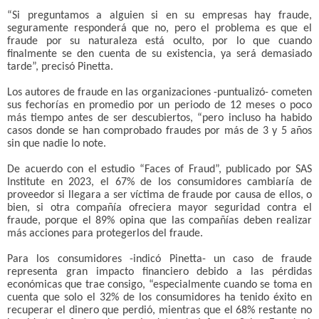
“Si preguntamos a alguien si en su empresas hay fraude,
seguramente responderá que no, pero el problema es que el
fraude por su naturaleza está oculto, por lo que cuando
finalmente se den cuenta de su existencia, ya será demasiado
tarde”, precisó Pinetta.
Los autores de fraude en las organizaciones -puntualizó- cometen
sus fechorías en promedio por un periodo de 12 meses o poco
más tiempo antes de ser descubiertos, “pero incluso ha habido
casos donde se han comprobado fraudes por más de 3 y 5 años
sin que nadie lo note.
De acuerdo con el estudio “Faces of Fraud”, publicado por SAS
Institute en 2023, el 67% de los consumidores cambiaría de
proveedor si llegara a ser víctima de fraude por causa de ellos, o
bien, si otra compañía ofreciera mayor seguridad contra el
fraude, porque el 89% opina que las compañías deben realizar
más acciones para protegerlos del fraude.
Para los consumidores -indicó Pinetta- un caso de fraude
representa gran impacto financiero debido a las pérdidas
económicas que trae consigo, “especialmente cuando se toma en
cuenta que solo el 32% de los consumidores ha tenido éxito en
recuperar el dinero que perdió, mientras que el 68% restante no