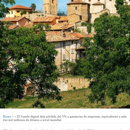
Home
» » El fraude digital deja pérdida del 5% a ganancias de empresas, equivalentes a más
tres mil millones de dólares a nivel mundial