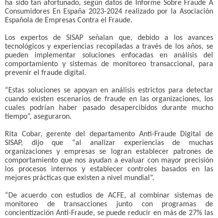
ha sido tan afortunado, según datos de Informe Sobre Fraude A
Consumidores En España 2023-2024 realizado por la Asociación
Española de Empresas Contra el Fraude.
Los expertos de SISAP señalan que, debido a los avances
tecnológicos y experiencias recopiladas a través de los años, se
pueden implementar soluciones enfocadas en análisis del
comportamiento y sistemas de monitoreo transaccional, para
prevenir el fraude digital.
“Estas soluciones se apoyan en análisis estrictos para detectar
cuando existen escenarios de fraude en las organizaciones, los
cuales podrían haber pasado desapercibidos durante mucho
tiempo”, aseguraron.
Rita Cobar, gerente del departamento Anti-Fraude Digital de
SISAP, dijo que “al analizar experiencias de muchas
organizaciones y empresas se logran establecer patrones de
comportamiento que nos ayudan a evaluar con mayor precisión
los procesos internos y establecer controles basados en las
mejores prácticas que existen a nivel mundial”.
“De acuerdo con estudios de ACFE, al combinar sistemas de
monitoreo de transacciones junto con programas de
concientización Anti-Fraude, se puede reducir en más de 27% las