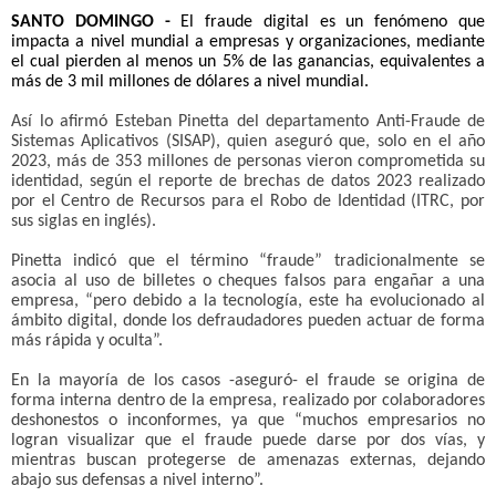
SANTO DOMINGO -
El fraude digital es un fenómeno que
impacta a nivel mundial a empresas y organizaciones, mediante
el cual pierden al menos un 5% de las ganancias, equivalentes a
más de 3 mil millones de dólares a nivel mundial.
Así lo afirmó Esteban Pinetta del departamento Anti-Fraude de
Sistemas Aplicativos (SISAP), quien aseguró que, solo en el año
2023, más de 353 millones de personas vieron comprometida su
identidad, según el reporte de brechas de datos 2023 realizado
por el Centro de Recursos para el Robo de Identidad (ITRC, por
sus siglas en inglés).
Pinetta indicó que el término “fraude” tradicionalmente se
asocia al uso de billetes o cheques falsos para engañar a una
empresa, “pero debido a la tecnología, este ha evolucionado al
ámbito digital, donde los defraudadores pueden actuar de forma
más rápida y oculta”.
En la mayoría de los casos -aseguró- el fraude se origina de
forma interna dentro de la empresa, realizado por colaboradores
deshonestos o inconformes, ya que “muchos empresarios no
logran visualizar que el fraude puede darse por dos vías, y
mientras buscan protegerse de amenazas externas, dejando
abajo sus defensas a nivel interno”.