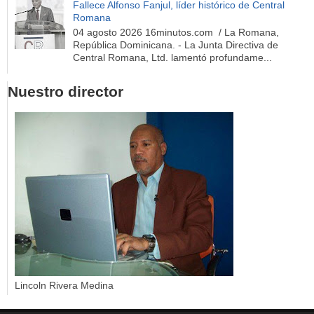
Fallece Alfonso Fanjul, líder histórico de Central
Romana
04 agosto 2026 16minutos.com / La Romana,
República Dominicana. - La Junta Directiva de
Central Romana, Ltd. lamentó profundame...
Nuestro director
Lincoln Rivera Medina