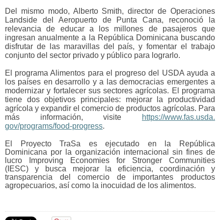
Del mismo modo, Alberto Smith, director de Operaciones
Landside del Aeropuerto de Punta Cana, reconoció la
relevancia de educar a los millones de pasajeros que
ingresan anualmente a la
República Dominicana buscando
disfrutar de las maravillas del país, y fomentar el trabajo
conjunto del sector privado y público para lograrlo.
El programa Alimentos para el progreso del USDA ayuda a
los países en desarrollo y a las democracias emergentes a
modernizar y fortalecer sus sectores agrícolas. El programa
tiene dos objetivos principales: mejorar la productividad
agrícola y expandir el comercio de productos agrícolas. Para
más información, visite
https://www.fas.usda.
gov/programs/food-progress
.
El Proyecto TraSa es ejecutado en la República
Dominicana por la organización internacional sin fines de
lucro Improving Economies for Stronger Communities
(IESC) y busca mejorar la eficiencia, coordinación y
transparencia del comercio de importantes productos
agropecuarios, así como la inocuidad de los alimentos.