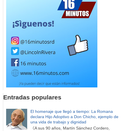
Entradas populares
El homenaje que llegó a tiempo: La Romana
declara Hijo Adoptivo a Don Chicho, ejemplo de
una vida de trabajo y dignidad
《A sus 90 años, Martín Sánchez Cordero,