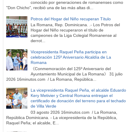
conocido por generaciones de romanenses como
"Don Chicho", recibió una de las más altas di...
Potros del Hogar del Niño recuperan Título
La Romana, Rep. Dominicana. .- Los Potros del
Hogar del Niño recuperaron el título de
campeones de la Liga Colegial Romanense al
derrot...
Vicepresidenta Raquel Peña participa en
celebración 125º Aniversario Alcaldía de La
Romana
《Conmemoración del 125º Aniversario del
Ayuntamiento Municipal de La Romana》 31 julio
2026 16minutos.com / La Romana, República...
La vicepresidenta Raquel Peña, el alcalde Eduardo
Kery Metivier y Central Romana entregan el
certificado de donación del terreno para el techado
de Villa Verde
03 agosto 2026 16minutos.com / La Romana,
República Dominicana. - La vicepresidenta de la República,
Raquel Peña; el alcalde, E...