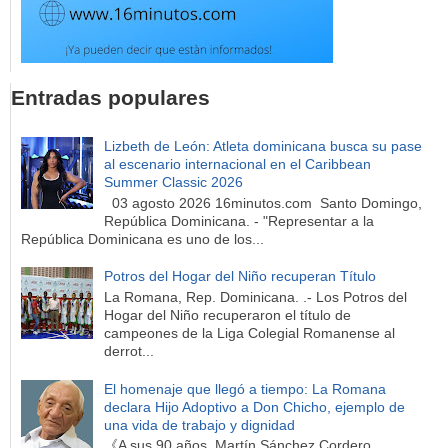
Entradas populares
Lizbeth de León: Atleta dominicana busca su pase
al escenario internacional en el Caribbean
Summer Classic 2026
03 agosto 2026 16minutos.com Santo Domingo,
República Dominicana. - "Representar a la
República Dominicana es uno de los...
Potros del Hogar del Niño recuperan Título
La Romana, Rep. Dominicana. .- Los Potros del
Hogar del Niño recuperaron el título de
campeones de la Liga Colegial Romanense al
derrot...
El homenaje que llegó a tiempo: La Romana
declara Hijo Adoptivo a Don Chicho, ejemplo de
una vida de trabajo y dignidad
《A sus 90 años, Martín Sánchez Cordero,