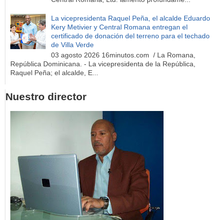
La vicepresidenta Raquel Peña, el alcalde Eduardo
Kery Metivier y Central Romana entregan el
certificado de donación del terreno para el techado
de Villa Verde
03 agosto 2026 16minutos.com / La Romana,
República Dominicana. - La vicepresidenta de la República,
Raquel Peña; el alcalde, E...
Nuestro director