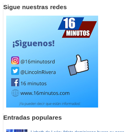
Sigue nuestras redes
Entradas populares
Lizbeth de León: Atleta dominicana busca su pase