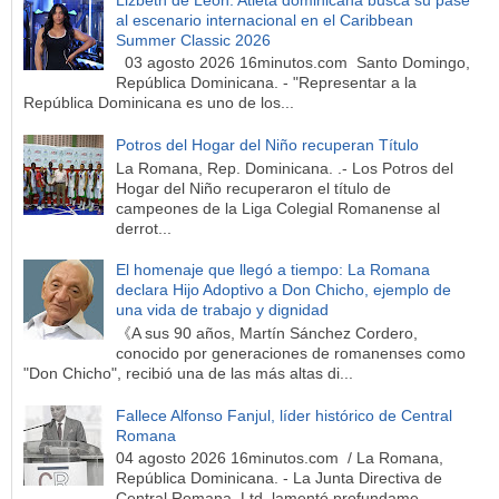
al escenario internacional en el Caribbean
Summer Classic 2026
03 agosto 2026 16minutos.com Santo Domingo,
República Dominicana. - "Representar a la
República Dominicana es uno de los...
Potros del Hogar del Niño recuperan Título
La Romana, Rep. Dominicana. .- Los Potros del
Hogar del Niño recuperaron el título de
campeones de la Liga Colegial Romanense al
derrot...
El homenaje que llegó a tiempo: La Romana
declara Hijo Adoptivo a Don Chicho, ejemplo de
una vida de trabajo y dignidad
《A sus 90 años, Martín Sánchez Cordero,
conocido por generaciones de romanenses como
"Don Chicho", recibió una de las más altas di...
Fallece Alfonso Fanjul, líder histórico de Central
Romana
04 agosto 2026 16minutos.com / La Romana,
República Dominicana. - La Junta Directiva de
Central Romana, Ltd. lamentó profundame...