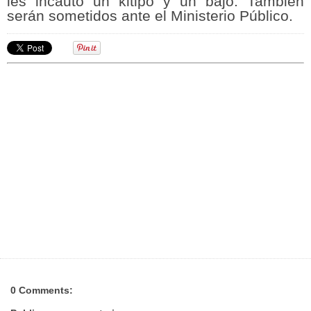
les incautó un kitipó y un bajo. También
serán sometidos ante el Ministerio Público.
0 Comments: