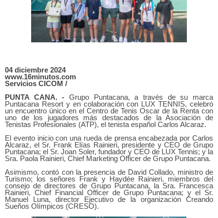
04 diciembre 2024
www.16minutos.com
Servicios CICOM /
PUNTA CANA. -
Grupo Puntacana, a través de su marca
Puntacana Resort y en colaboración con LUX TENNIS, celebró
un encuentro único en el Centro de Tenis Oscar de la Renta con
uno de los jugadores más destacados de la Asociación de
Tenistas Profesionales (ATP), el tenista español Carlos Alcaraz.
El evento inicio con una rueda de prensa encabezada por Carlos
Alcaraz, el Sr. Frank Elías Rainieri, presidente y CEO de Grupo
Puntacana; el Sr. Joan Soler, fundador y CEO de LUX Tennis; y la
Sra. Paola Rainieri, Chief Marketing Officer de Grupo Puntacana.
Asimismo, contó con la presencia de David Collado, ministro de
Turismo; los señores Frank y Haydée Rainieri, miembros del
consejo de directores de Grupo Puntacana, la Sra. Francesca
Rainieri, Chief Financial Officer de Grupo Puntacana; y el Sr.
Manuel Luna, director Ejecutivo de la organización Creando
Sueños Olímpicos (CRESO).