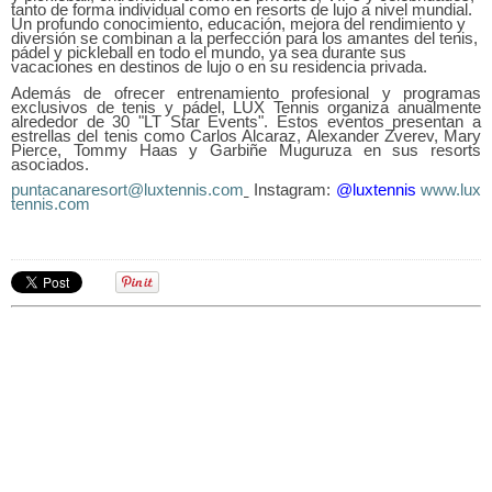
tanto de forma individual como en resorts de lujo a nivel mundial.
Un profundo conocimiento, educación, mejora del rendimiento y
diversión se combinan a la perfección para los amantes del tenis,
pádel y pickleball en todo el mundo, ya sea durante sus
vacaciones en destinos de lujo o en su residencia privada.
Además de ofrecer entrenamiento profesional y programas
exclusivos de tenis y pádel, LUX Tennis organiza anualmente
alrededor de 30 "LT Star Events". Estos eventos presentan a
estrellas del tenis como Carlos Alcaraz, Alexander Zverev, Mary
Pierce, Tommy Haas y Garbiñe Muguruza en sus resorts
asociados.
puntacanaresort@luxtennis.com
Instagram:
@luxtennis
www.lux
tennis.com