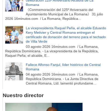
celebración 125º Aniversario Alcaldía de La
Romana
《Conmemoración del 125º Aniversario del
Ayuntamiento Municipal de La Romana》 31 julio
2026 16minutos.com / La Romana, República...
La vicepresidenta Raquel Peña, el alcalde Eduardo
Kery Metivier y Central Romana entregan el
certificado de donación del terreno para el techado
de Villa Verde
03 agosto 2026 16minutos.com / La Romana,
República Dominicana. - La vicepresidenta de la República,
Raquel Peña; el alcalde, E...
Fallece Alfonso Fanjul, líder histórico de Central
Romana
04 agosto 2026 16minutos.com / La Romana,
República Dominicana. - La Junta Directiva de
Central Romana, Ltd. lamentó profundame...
Nuestro director