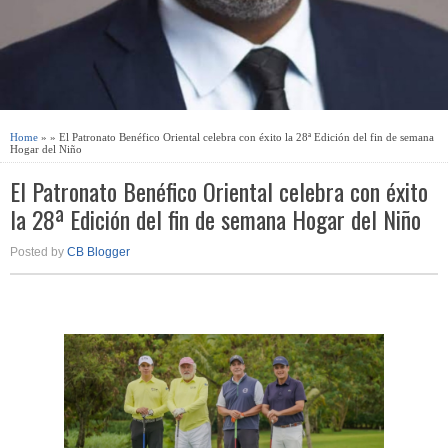
Home
» » El Patronato Benéfico Oriental celebra con éxito la 28ª Edición del fin de semana
Hogar del Niño
El Patronato Benéfico Oriental celebra con éxito
la 28ª Edición del fin de semana Hogar del Niño
Posted by
CB Blogger