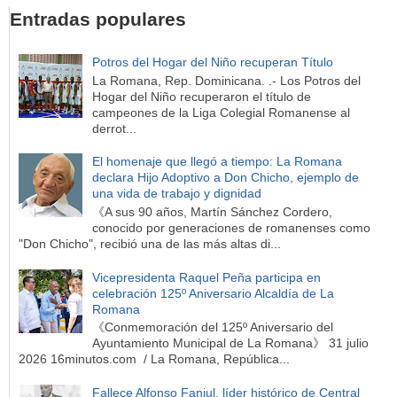
Entradas populares
Potros del Hogar del Niño recuperan Título
La Romana, Rep. Dominicana. .- Los Potros del
Hogar del Niño recuperaron el título de
campeones de la Liga Colegial Romanense al
derrot...
El homenaje que llegó a tiempo: La Romana
declara Hijo Adoptivo a Don Chicho, ejemplo de
una vida de trabajo y dignidad
《A sus 90 años, Martín Sánchez Cordero,
conocido por generaciones de romanenses como
"Don Chicho", recibió una de las más altas di...
Vicepresidenta Raquel Peña participa en
celebración 125º Aniversario Alcaldía de La
Romana
《Conmemoración del 125º Aniversario del
Ayuntamiento Municipal de La Romana》 31 julio
2026 16minutos.com / La Romana, República...
Fallece Alfonso Fanjul, líder histórico de Central