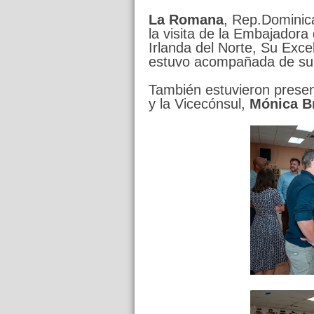
La
Romana
, Rep.Dominic
la visita de la Embajador
Irlanda del Norte, Su Exce
estuvo acompañada de su
También estuvieron presen
y la Vicecónsul,
Mónica B