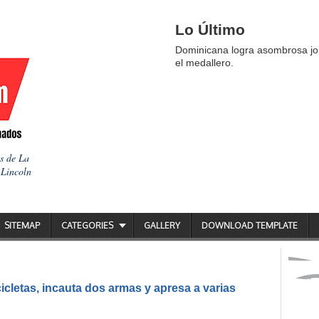
Lo Último
Dominicana logra asombrosa jor
el medallero.
as de La
 Lincoln
SITEMAP
CATEGORIES
GALLERY
DOWNLOAD TEMPLATE
icletas, incauta dos armas y apresa a varias