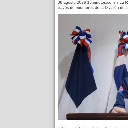
08 agosto 2026 16minutos.com / La Ro
través de miembros de la División de...
Home
» » Embajadora del Reino Unido visita la 