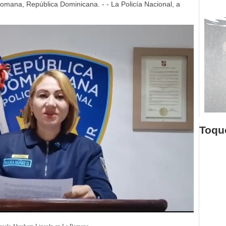
mana, República Dominicana. - - La Policía Nacional, a
Toque
escuela Abraham Lincoln en La Romana