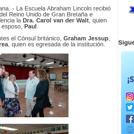
ana. - La Escuela Abraham Lincoln recibió
a del Reino Unido de Gran Bretaña e
lencia la
Dra. Carol van der Walt
, quien
 esposo,
Paul
.
tes el Cónsul británico,
Graham Jessup
,
Sigu
rea
, quien es egresada de la institución.