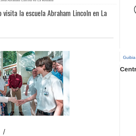
 visita la escuela Abraham Lincoln en La
Guibia
Cent
 /