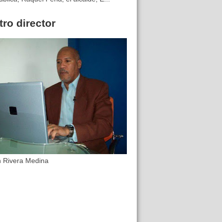
ro director
n Rivera Medina