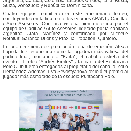
Argentina, Canadá, Colombia, Estados Unidos, Italia, Rusia,
Suiza, Venezuela y República Dominicana.
Cuatro equipos compitieron en este emocionante torneo,
concluyendo con la final entre los equipos APANI y Cadillac
/ Auto Asesores. Con una victoria bien merecida por el
equipo de Cadillac / Auto Asesores, liderado por la capitana
argentina Clara Martínez y conformado por Michelle
Reinfurt, Garance Ullens y Praxilla Trabattoni-Quintero.
En una ceremonia de premiación llena de emoción, Alexia
Laprida fue reconocida como la jugadora más valiosa del
partido final, montando a "Karla", el caballo estrella del
evento. El trofeo "Andrés Freites" y la manta del Puntacana
Polo Club fueron entregados al propietario del caballo, Zoilo
Hernández. Además, Eva Sevostyanova recibió el premio al
jugador más esmerado de la escuela Puntacana Polo.