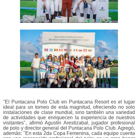
"El Puntacana Polo Club en Puntacana Resort es el lugar
ideal para un torneo de esta magnitud, ofreciendo no solo
instalaciones de clase mundial, sino también una variedad
de actividades que enriquecen la experiencia de nuestros
visitantes", afirmó Agustín Arestizabal, jugador profesional
de polo y director general del Puntacana Polo Club. Agregó,
además: "En esta 2da Copa Femenina, cada equipo cuenta