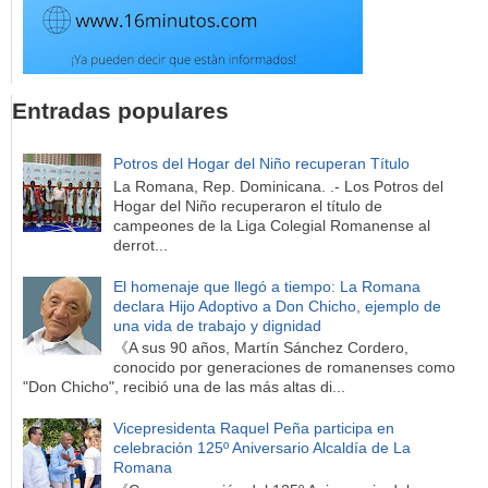
Entradas populares
Potros del Hogar del Niño recuperan Título
La Romana, Rep. Dominicana. .- Los Potros del
Hogar del Niño recuperaron el título de
campeones de la Liga Colegial Romanense al
derrot...
El homenaje que llegó a tiempo: La Romana
declara Hijo Adoptivo a Don Chicho, ejemplo de
una vida de trabajo y dignidad
《A sus 90 años, Martín Sánchez Cordero,
conocido por generaciones de romanenses como
"Don Chicho", recibió una de las más altas di...
Vicepresidenta Raquel Peña participa en
celebración 125º Aniversario Alcaldía de La
Romana