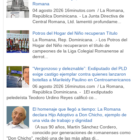
Romana
04 agosto 2026 16minutos.com / La Romana,
República Dominicana. - La Junta Directiva de
Central Romana, Ltd. lamentó profundame...
Potros del Hogar del Niño recuperan Título
La Romana, Rep. Dominicana. .- Los Potros del
Hogar del Niño recuperaron el título de
campeones de la Liga Colegial Romanense al
derrot...
“Vergonzoso y deleznable”: Exdiputado del PLD
exige castigo ejemplar contra quienes lanzaron
botellas a Marileidy Paulino en Centroamericanos
06 agosto 2026 16minutos.com / La Romana,
República Dominicana. - 1El exdiputado
peledeísta Teodoro Urdino Reyes calificó co...
El homenaje que llegó a tiempo: La Romana
declara Hijo Adoptivo a Don Chicho, ejemplo de
una vida de trabajo y dignidad
《A sus 90 años, Martín Sánchez Cordero,
conocido por generaciones de romanenses como
"Don Chicho", recibió una de las más altas di...