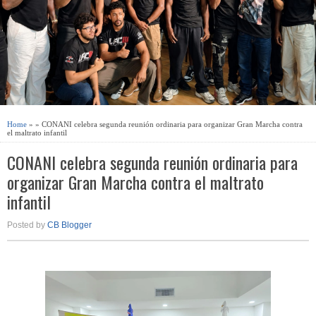
Home
» » CONANI celebra segunda reunión ordinaria para organizar Gran Marcha contra
el maltrato infantil
CONANI celebra segunda reunión ordinaria para
organizar Gran Marcha contra el maltrato
infantil
Posted by
CB Blogger