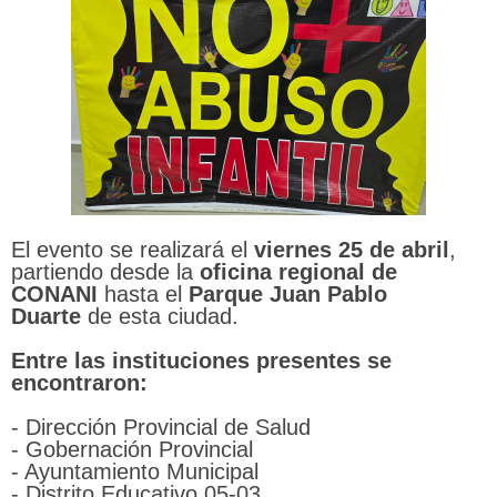
El evento se realizará el
viernes 25 de abril
,
partiendo desde la
oficina regional
de
CONANI
hasta el
Parque
Juan Pablo
Duarte
de esta ciudad.
Entre las instituciones presentes se
encontraron:
- Dirección Provincial de Salud
- Gobernación Provincial
- Ayuntamiento Municipal
- Distrito Educativo 05-03