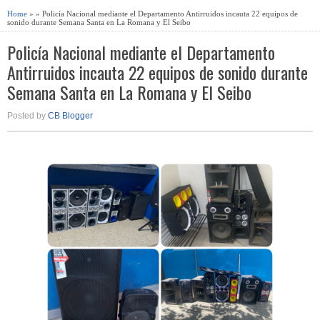
Home
» » Policía Nacional mediante el Departamento Antirruidos incauta 22 equipos de
sonido durante Semana Santa en La Romana y El Seibo
Policía Nacional mediante el Departamento
Antirruidos incauta 22 equipos de sonido durante
Semana Santa en La Romana y El Seibo
Posted by
CB Blogger