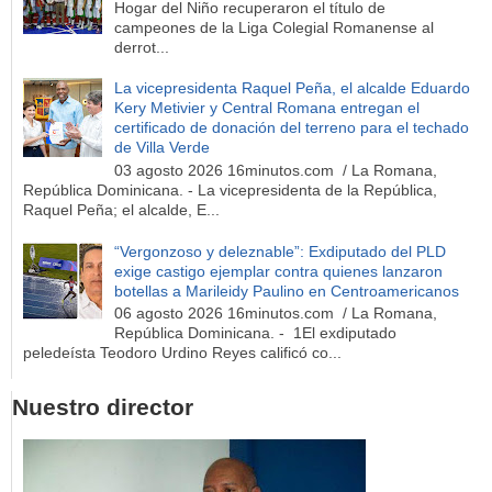
Hogar del Niño recuperaron el título de
campeones de la Liga Colegial Romanense al
derrot...
La vicepresidenta Raquel Peña, el alcalde Eduardo
Kery Metivier y Central Romana entregan el
certificado de donación del terreno para el techado
de Villa Verde
03 agosto 2026 16minutos.com / La Romana,
República Dominicana. - La vicepresidenta de la República,
Raquel Peña; el alcalde, E...
“Vergonzoso y deleznable”: Exdiputado del PLD
exige castigo ejemplar contra quienes lanzaron
botellas a Marileidy Paulino en Centroamericanos
06 agosto 2026 16minutos.com / La Romana,
República Dominicana. - 1El exdiputado
peledeísta Teodoro Urdino Reyes calificó co...
Nuestro director