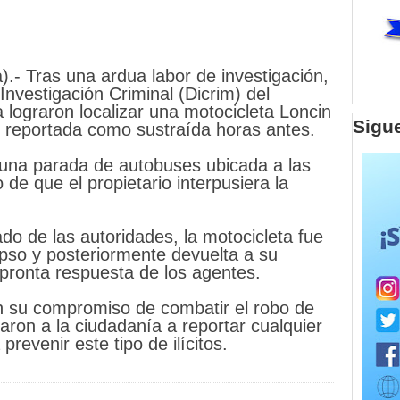
.- Tras una ardua labor de investigación,
 Investigación Criminal (Dicrim) del
 lograron localizar una motocicleta Loncin
Sigu
o reportada como sustraída horas antes.
n una parada de autobuses ubicada a las
 de que el propietario interpusiera la
ado de las autoridades, la motocicleta fue
pso y posteriormente devuelta a su
 pronta respuesta de los agentes.
n su compromiso de combatir el robo de
taron a la ciudadanía a reportar cualquier
prevenir este tipo de ilícitos.