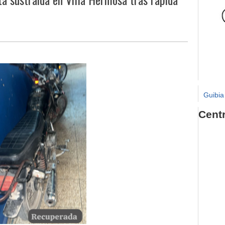
Guibia
Cent