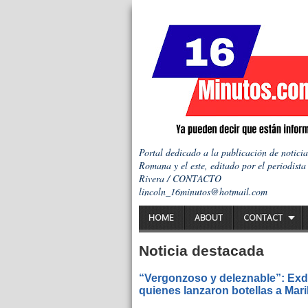
Portal dedicado a la publicación de notici
Romana y el este, editado por el periodista
Rivera / CONTACTO
lincoln_16minutos@hotmail.com
HOME
ABOUT
CONTACT
Noticia destacada
“Vergonzoso y deleznable”: Exdi
quienes lanzaron botellas a Mar