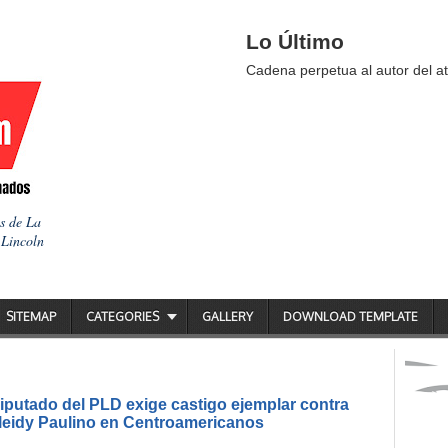
Lo Último
Cadena perpetua al autor del at
as de La
 Lincoln
SITEMAP
CATEGORIES
GALLERY
DOWNLOAD TEMPLATE
putado del PLD exige castigo ejemplar contra
ileidy Paulino en Centroamericanos