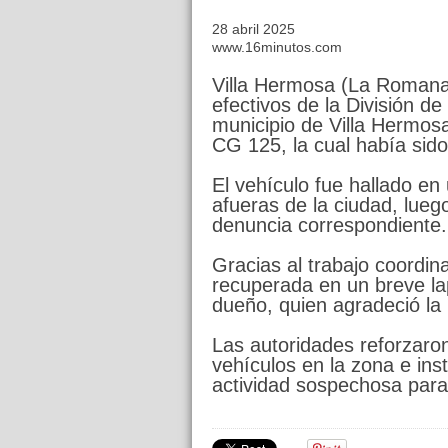
28 abril 2025
www.16minutos.com
Villa Hermosa (La Romana)
efectivos de la División de
municipio de Villa Hermosa
CG 125, la cual había sid
El vehículo fue hallado e
afueras de la ciudad, luego
denuncia correspondiente.
Gracias al trabajo coordin
recuperada en un breve la
dueño, quien agradeció la
Las autoridades reforzaro
vehículos en la zona e ins
actividad sospechosa para 