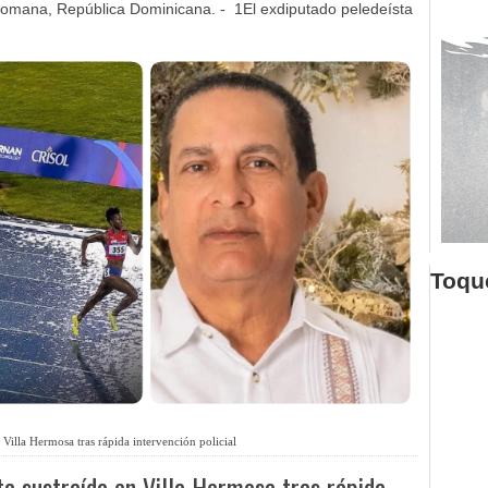
omana, República Dominicana. - 1El exdiputado peledeísta
Toque
 Villa Hermosa tras rápida intervención policial
ta sustraída en Villa Hermosa tras rápida