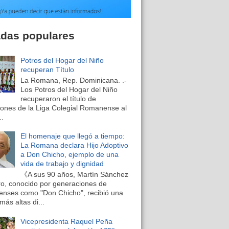
adas populares
Potros del Hogar del Niño
recuperan Título
La Romana, Rep. Dominicana. .-
Los Potros del Hogar del Niño
recuperaron el título de
nes de la Liga Colegial Romanense al
..
El homenaje que llegó a tiempo:
La Romana declara Hijo Adoptivo
a Don Chicho, ejemplo de una
vida de trabajo y dignidad
《A sus 90 años, Martín Sánchez
o, conocido por generaciones de
nses como "Don Chicho", recibió una
más altas di...
Vicepresidenta Raquel Peña