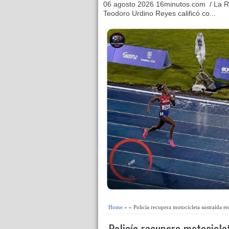
06 agosto 2026 16minutos.com / La R
Teodoro Urdino Reyes calificó co...
Home
» » Policía recupera motocicleta sustraída en
Policía recupera motocicle