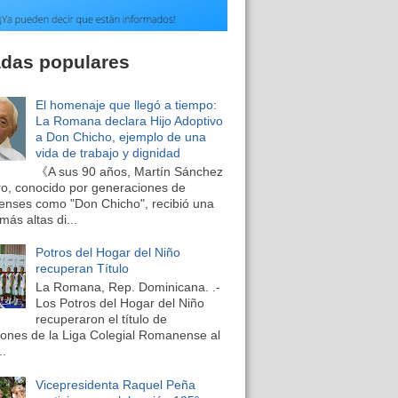
adas populares
El homenaje que llegó a tiempo:
La Romana declara Hijo Adoptivo
a Don Chicho, ejemplo de una
vida de trabajo y dignidad
《A sus 90 años, Martín Sánchez
o, conocido por generaciones de
nses como "Don Chicho", recibió una
más altas di...
Potros del Hogar del Niño
recuperan Título
La Romana, Rep. Dominicana. .-
Los Potros del Hogar del Niño
recuperaron el título de
nes de la Liga Colegial Romanense al
..
Vicepresidenta Raquel Peña