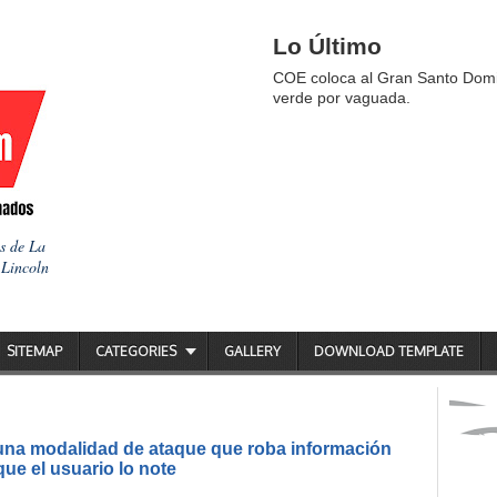
Lo Último
COE coloca al Gran Santo Domi
verde por vaguada.
as de La
 Lincoln
SITEMAP
CATEGORIES
GALLERY
DOWNLOAD TEMPLATE
 una modalidad de ataque que roba información
ue el usuario lo note