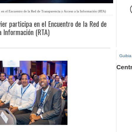
 en el Encuentro de la Red de Transparencia y Acceso a la Información (RTA)
ier participa en el Encuentro de la Red de
a Información (RTA)
Guibia
Cent