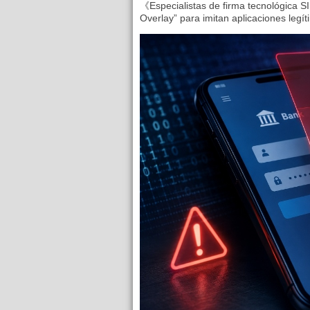
《Especialistas de firma tecnológica SI
Overlay” para imitan aplicaciones legíti