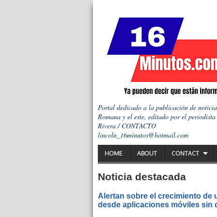
Portal dedicado a la publicación de notici
Romana y el este, editado por el periodista
Rivera / CONTACTO
lincoln_16minutos@hotmail.com
HOME
ABOUT
CONTACT
Noticia destacada
Alertan sobre el crecimiento de
desde aplicaciones móviles sin q