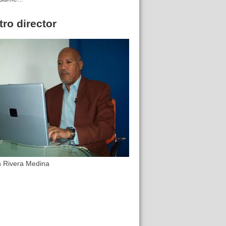
ro director
n Rivera Medina