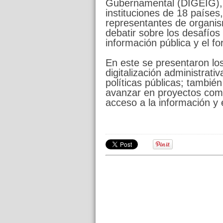
Gubernamental (DIGEIG), c
instituciones de 18 países
representantes de organi
debatir sobre los desafíos
información pública y el for
En este se presentaron lo
digitalización administrati
políticas públicas; tambié
avanzar en proyectos comu
acceso a la información y el