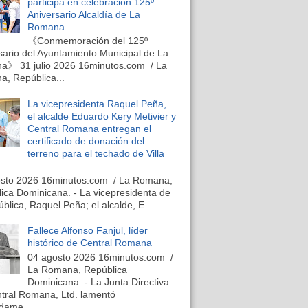
participa en celebración 125º
Aniversario Alcaldía de La
Romana
《Conmemoración del 125º
sario del Ayuntamiento Municipal de La
》 31 julio 2026 16minutos.com / La
, República...
La vicepresidenta Raquel Peña,
el alcalde Eduardo Kery Metivier y
Central Romana entregan el
certificado de donación del
terreno para el techado de Villa
osto 2026 16minutos.com / La Romana,
ica Dominicana. - La vicepresidenta de
ública, Raquel Peña; el alcalde, E...
Fallece Alfonso Fanjul, líder
histórico de Central Romana
04 agosto 2026 16minutos.com /
La Romana, República
Dominicana. - La Junta Directiva
tral Romana, Ltd. lamentó
dame...