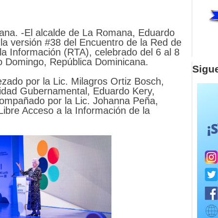
na. -El alcalde de La Romana, Eduardo
n la versión #38 del Encuentro de la Red de
a Información (RTA), celebrado del 6 al 8
o Domingo, República Dominicana.
Sigu
zado por la Lic. Milagros Ortiz Bosch,
gridad Gubernamental, Eduardo Kery,
acompañado por la Lic. Johanna Peña,
 Libre Acceso a la Información de la