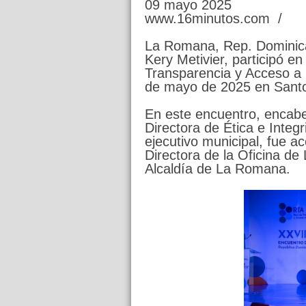
09 mayo 2025
www.16minutos.com /
La Romana, Rep. Dominica
Kery Metivier, participó e
Transparencia y Acceso a l
de mayo de 2025 en Sant
En este encuentro, encabe
Directora de Ética e Inte
ejecutivo municipal, fue 
Directora de la Oficina de
Alcaldía de La Romana.