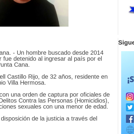
Sigu
ana. - Un hombre buscado desde 2014
 fue detenido al ingresar al país por el
 Punta Cana.
ll Castillo Rijo, de 32 años, residente en
pio Villa Hermosa.
 con una orden de captura por oficiales de
Delitos Contra las Personas (Homicidios),
aciones sexuales con una menor de edad.
isposición de la justicia a través del