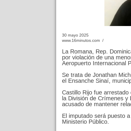
30 mayo 2025
www.16minutos.com /
La Romana, Rep. Dominic
por violación de una menor
Aeropuerto Internacional
Se trata de Jonathan Miche
el Ensanche Sinaí, munici
Castillo Rijo fue arrestado
la División de Crímenes y 
acusado de mantener rel
El imputado será puesto a d
Ministerio Público.