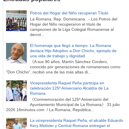
Potros del Hogar del Niño recuperan Título
La Romana, Rep. Dominicana. .- Los Potros del
Hogar del Niño recuperaron el título de
campeones de la Liga Colegial Romanense al
derrot...
El homenaje que llegó a tiempo: La Romana
declara Hijo Adoptivo a Don Chicho, ejemplo de
una vida de trabajo y dignidad
《A sus 90 años, Martín Sánchez Cordero,
conocido por generaciones de romanenses como
"Don Chicho", recibió una de las más altas di...
Vicepresidenta Raquel Peña participa en
celebración 125º Aniversario Alcaldía de La
Romana
《Conmemoración del 125º Aniversario del
Ayuntamiento Municipal de La Romana》 31 julio
2026 16minutos.com / La Romana, República...
La vicepresidenta Raquel Peña, el alcalde Eduardo
Kery Metivier y Central Romana entregan el