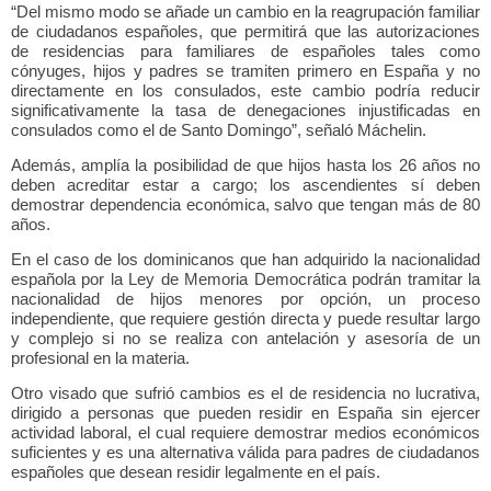
“Del mismo modo se añade un cambio en la reagrupación familiar
de ciudadanos españoles, que permitirá que las autorizaciones
de residencias para familiares de españoles tales como
cónyuges, hijos y padres se tramiten primero en España y no
directamente en los consulados, este cambio podría reducir
significativamente la tasa de denegaciones injustificadas en
consulados como el de Santo Domingo”, señaló Máchelin.
Además, amplía la posibilidad de que hijos hasta los 26 años no
deben acreditar estar a cargo; los ascendientes sí deben
demostrar dependencia económica, salvo que tengan más de 80
años.
En el caso de los dominicanos que han adquirido la nacionalidad
española por la Ley de Memoria Democrática podrán tramitar la
nacionalidad de hijos menores por opción, un proceso
independiente, que requiere gestión directa y puede resultar largo
y complejo si no se realiza con antelación y asesoría de un
profesional en la materia.
Otro visado que sufrió cambios es el de residencia no lucrativa,
dirigido a personas que pueden residir en España sin ejercer
actividad laboral, el cual requiere demostrar medios económicos
suficientes y es una alternativa válida para padres de ciudadanos
españoles que desean residir legalmente en el país.