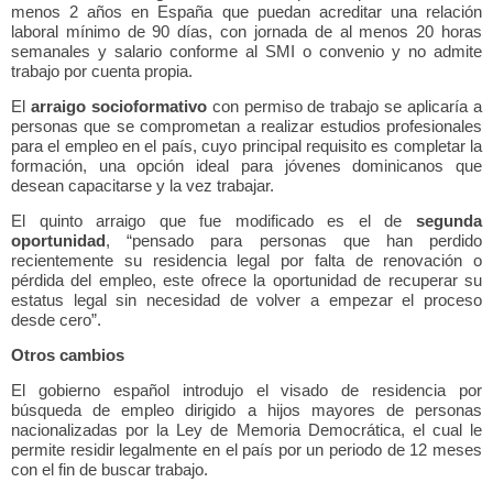
menos 2 años en España que puedan acreditar una relación
laboral mínimo de 90 días, con jornada de al menos 20 horas
semanales y salario conforme al SMI o convenio y no admite
trabajo por cuenta propia.
El
arraigo socioformativo
con permiso de trabajo se aplicaría a
personas que se comprometan a realizar estudios profesionales
para el empleo en el país, cuyo principal requisito es completar la
formación, una opción ideal para jóvenes dominicanos que
desean capacitarse y la vez trabajar.
El quinto arraigo que fue modificado es el de
segunda
oportunidad
, “pensado para personas que han perdido
recientemente su residencia legal por falta de renovación o
pérdida del empleo, este ofrece la oportunidad de recuperar su
estatus legal sin necesidad de volver a empezar el proceso
desde cero”.
Otros cambios
El gobierno español introdujo el visado de residencia por
búsqueda de empleo dirigido a hijos mayores de personas
nacionalizadas por la Ley de Memoria Democrática, el cual le
permite residir legalmente en el país por un periodo de 12 meses
con el fin de buscar trabajo.