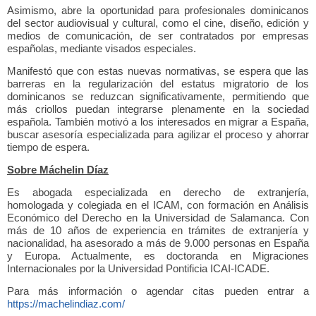
Asimismo, abre la oportunidad para profesionales dominicanos
del sector audiovisual y cultural, como el cine, diseño, edición y
medios de comunicación, de ser contratados por empresas
españolas, mediante visados especiales.
Manifestó que con estas nuevas normativas, se espera que las
barreras en la regularización del estatus migratorio de los
dominicanos se reduzcan significativamente, permitiendo que
más criollos puedan integrarse plenamente en la sociedad
española. También motivó a los interesados en migrar a España,
buscar asesoría especializada para agilizar el proceso y ahorrar
tiempo de espera.
Sobre Máchelin Díaz
Es abogada especializada en derecho de extranjería,
homologada y colegiada en el ICAM, con formación en Análisis
Económico del Derecho en la Universidad de Salamanca. Con
más de 10 años de experiencia en trámites de extranjería y
nacionalidad, ha asesorado a más de 9.000 personas en España
y Europa. Actualmente, es doctoranda en Migraciones
Internacionales por la Universidad Pontificia ICAI-ICADE.
Para más información o agendar citas pueden entrar a
https://machelindiaz.com/