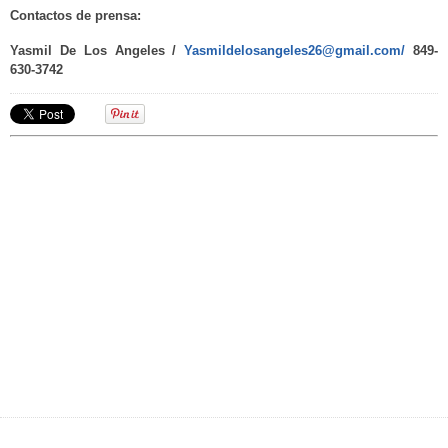
Contactos de prensa:
Yasmil De Los Angeles /
Yasmildelosangeles26@gmail.com/
849-
630-3742