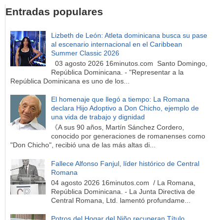
Entradas populares
Lizbeth de León: Atleta dominicana busca su pase
al escenario internacional en el Caribbean
Summer Classic 2026
03 agosto 2026 16minutos.com Santo Domingo,
República Dominicana. - "Representar a la
República Dominicana es uno de los...
El homenaje que llegó a tiempo: La Romana
declara Hijo Adoptivo a Don Chicho, ejemplo de
una vida de trabajo y dignidad
《A sus 90 años, Martín Sánchez Cordero,
conocido por generaciones de romanenses como
"Don Chicho", recibió una de las más altas di...
Fallece Alfonso Fanjul, líder histórico de Central
Romana
04 agosto 2026 16minutos.com / La Romana,
República Dominicana. - La Junta Directiva de
Central Romana, Ltd. lamentó profundame...
Potros del Hogar del Niño recuperan Título