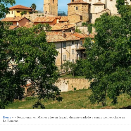
Home
» » Recapturan en Miches a joven fugado durante traslado a centro penitenciario en
La Romana